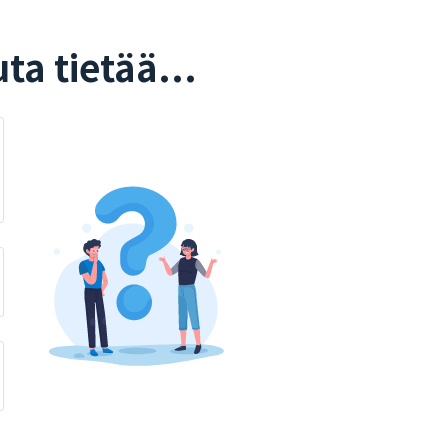
ta tietää...