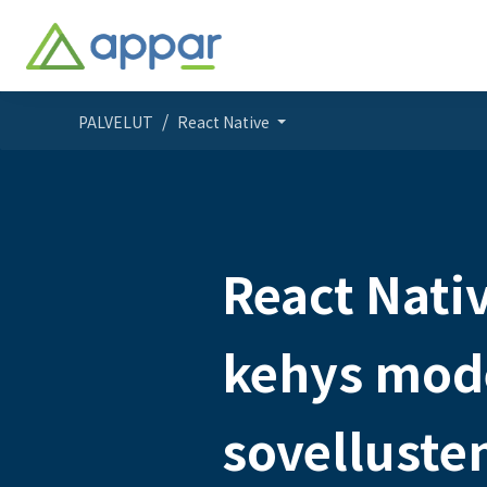
PALVELUT
React Native
React Nativ
kehys mod
sovelluste