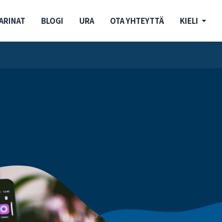
ARINAT
BLOGI
URA
OTA YHTEYTTÄ
KIELI