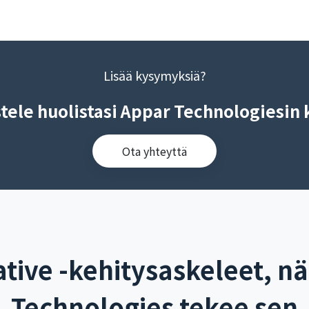
Lisää kysymyksiä?
tele huolistasi Appar Technologiesin 
Ota yhteyttä
tive -kehitysaskeleet, n
Technologies tekee sen