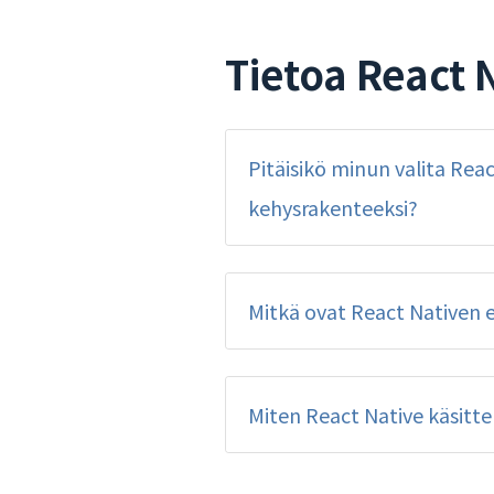
Tietoa React N
Pitäisikö minun valita Reac
kehysrakenteeksi?
Mitkä ovat React Nativen e
Miten React Native käsitt