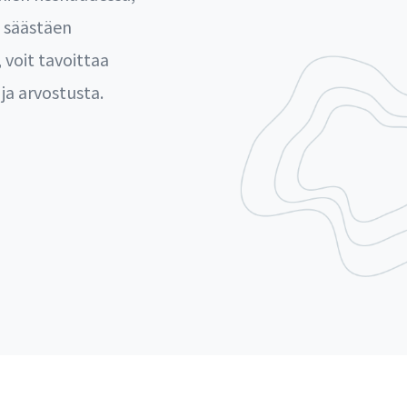
, säästäen
 voit tavoittaa
ja arvostusta.