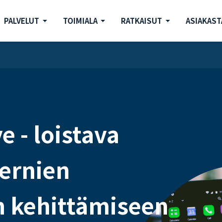
PALVELUT
TOIMIALA
RATKAISUT
ASIAKAST
e - loistava
ernien
n kehittämiseen