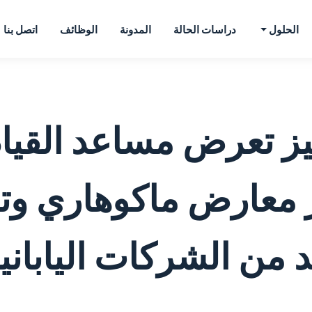
الحلول
دراسات الحالة
المدونة
الوظائف
اتصل بنا
جيز تعرض مساعد القيا
كز معارض ماكوهاري و
د من الشركات اليابانية