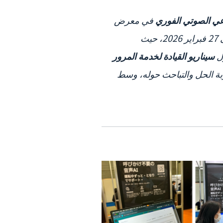
عي الصوتي الفوري
في معرض
في اليابان خلال الفترة من 25 إلى 27 فبراير 2026، حيث
ل
سيناريو القيادة لخدمة المرور
جربة الحل والتباحث حوله، وسط