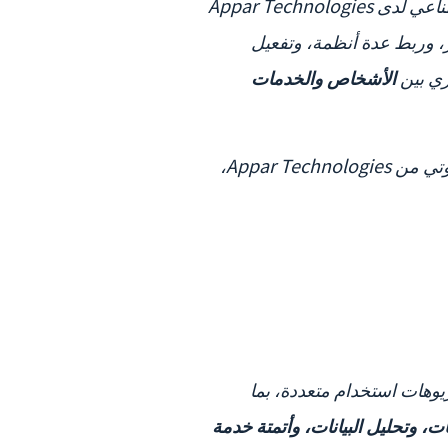
وعلى خلاف أنظمة الصوت التقليدية التي تكتفي بالاستجابة السلبية للأوامر، تضع تقنية الذكاء الاصطناعي لدى Appar Technologies
، وربط عدة أنظمة، وتفعيل
ري بين
الأشخاص والخدمات
كما سلّط هذا العرض الضوء على مجموعة من القدرات الأساسية في حلول الذكاء الاصطناعي الصوتي من Appar Technologies،
وهات استخدام متعددة، بما
، وتحليل البيانات، وأتمتة خدمة