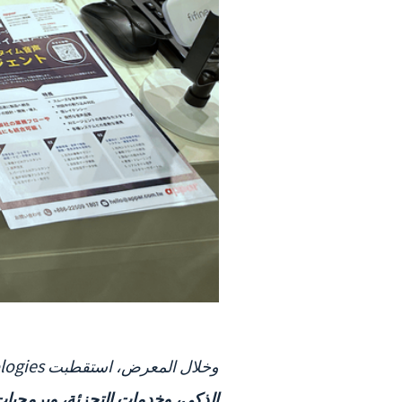
وخلال المعرض، استقطبت Appar Technologies اهتمام شركات يابانية من قطاعات متعددة، من بينها
الذكي، وخدمات التجزئة، وبرمجي