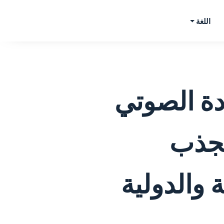
اللغة
دة الصوتي
تجذب
 والدولية