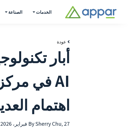
الخدمات
الصناعة
عودة
أبار تكنولو
AI في مر
اهتمام العدي
27 فبراير، 2026
By Sherry Chu,