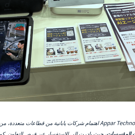
ات المؤسسات
، حيث بادرت إلى الاستفسار عن فرص التعاون. ك