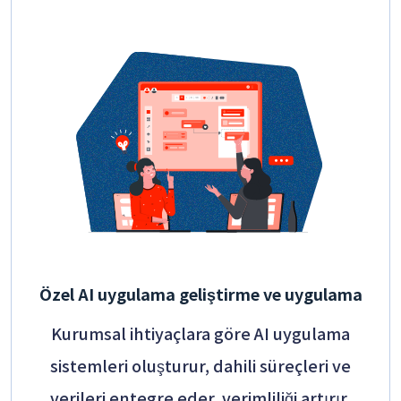
Özel AI uygulama geliştirme ve uygulama
Kurumsal ihtiyaçlara göre AI uygulama
sistemleri oluşturur, dahili süreçleri ve
verileri entegre eder, verimliliği artırır,