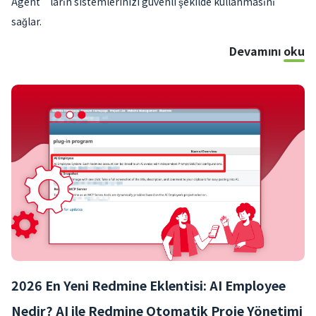
Agent’ların sistemlerinizi güvenli şekilde kullanmasını
sağlar.
Devamını oku
2026 En Yeni Redmine Eklentisi: AI Employee
Nedir? AI ile Redmine Otomatik Proje Yönetimi