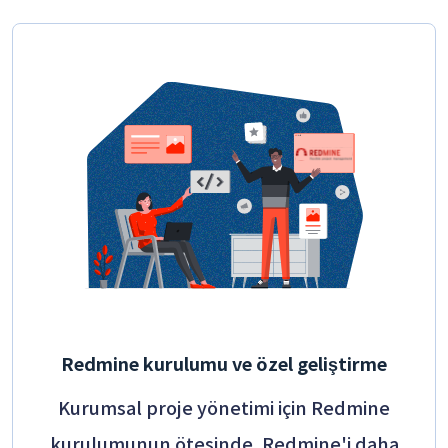
Redmine kurulumu ve özel geliştirme
Kurumsal proje yönetimi için Redmine
kurulumunun ötesinde, Redmine'i daha