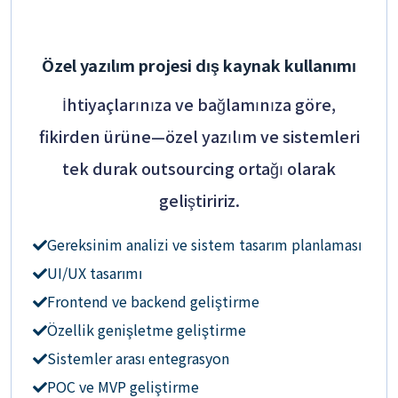
Özel yazılım projesi dış kaynak kullanımı
İhtiyaçlarınıza ve bağlamınıza göre,
fikirden ürüne—özel yazılım ve sistemleri
tek durak outsourcing ortağı olarak
geliştiririz.
Gereksinim analizi ve sistem tasarım planlaması
UI/UX tasarımı
Frontend ve backend geliştirme
Özellik genişletme geliştirme
Sistemler arası entegrasyon
POC ve MVP geliştirme