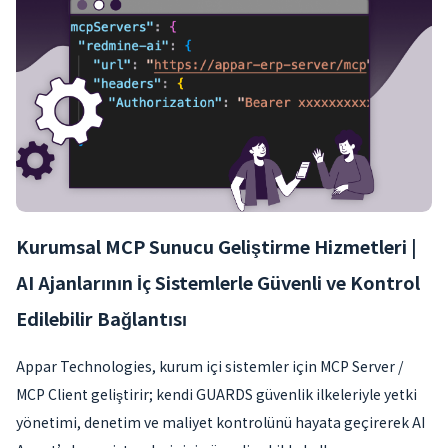
Kurumsal MCP Sunucu Geliştirme Hizmetleri |
AI Ajanlarının İç Sistemlerle Güvenli ve Kontrol
Edilebilir Bağlantısı
Appar Technologies, kurum içi sistemler için MCP Server /
MCP Client geliştirir; kendi GUARDS güvenlik ilkeleriyle yetki
yönetimi, denetim ve maliyet kontrolünü hayata geçirerek AI