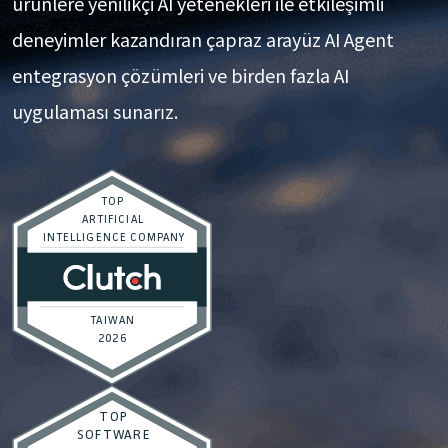
ürünlere yenilikçi AI yetenekleri ile etkileşimli
deneyimler kazandıran çapraz arayüz AI Agent
entegrasyon çözümleri ve birden fazla AI
uygulaması sunarız.