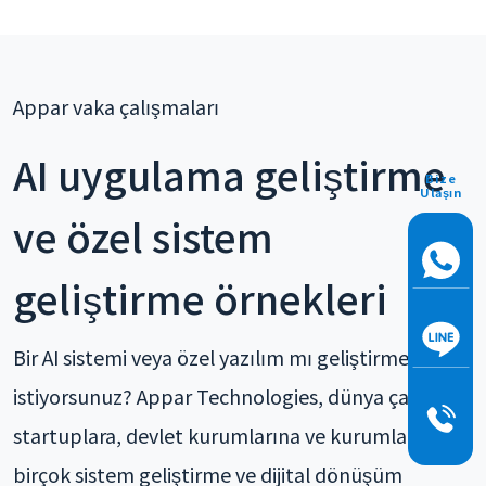
Appar vaka çalışmaları
AI uygulama geliştirme
Bize
Ulaşın
ve özel sistem
geliştirme örnekleri
Bir AI sistemi veya özel yazılım mı geliştirmek
istiyorsunuz? Appar Technologies, dünya çapında
startuplara, devlet kurumlarına ve kurumlara
birçok sistem geliştirme ve dijital dönüşüm