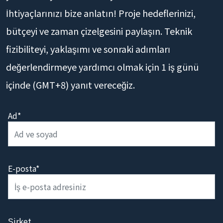
İhtiyaçlarınızı bize anlatın! Proje hedeflerinizi,
bütçeyi ve zaman çizelgesini paylaşın. Teknik
fizibiliteyi, yaklaşımı ve sonraki adımları
değerlendirmeye yardımcı olmak için 1 iş günü
içinde (GMT+8) yanıt vereceğiz.
Ad*
E-posta*
Şirket