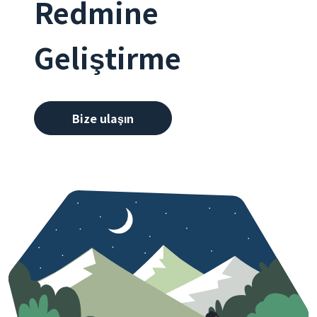
Redmine
Geliştirme
Bize ulaşın