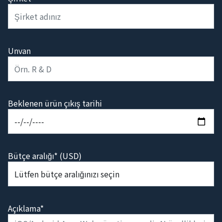
Unvan
Beklenen ürün çıkış tarihi
Bütçe aralığı* (USD)
Açıklama*