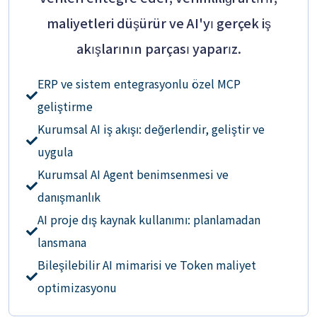
maliyetleri düşürür ve AI'yı gerçek iş
akışlarının parçası yaparız.
ERP ve sistem entegrasyonlu özel MCP
geliştirme
Kurumsal AI iş akışı: değerlendir, geliştir ve
uygula
Kurumsal AI Agent benimsenmesi ve
danışmanlık
AI proje dış kaynak kullanımı: planlamadan
lansmana
Bileşilebilir AI mimarisi ve Token maliyet
optimizasyonu