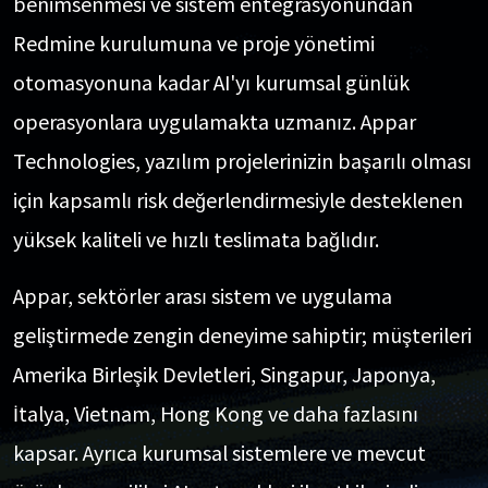
benimsenmesi ve sistem entegrasyonundan
Redmine kurulumuna ve proje yönetimi
otomasyonuna kadar AI'yı kurumsal günlük
operasyonlara uygulamakta uzmanız. Appar
Technologies, yazılım projelerinizin başarılı olması
için kapsamlı risk değerlendirmesiyle desteklenen
yüksek kaliteli ve hızlı teslimata bağlıdır.
Appar, sektörler arası sistem ve uygulama
geliştirmede zengin deneyime sahiptir; müşterileri
Amerika Birleşik Devletleri, Singapur, Japonya,
İtalya, Vietnam, Hong Kong ve daha fazlasını
kapsar. Ayrıca kurumsal sistemlere ve mevcut