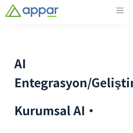
AI
Entegrasyon/Gelişt
Kurumsal AI・