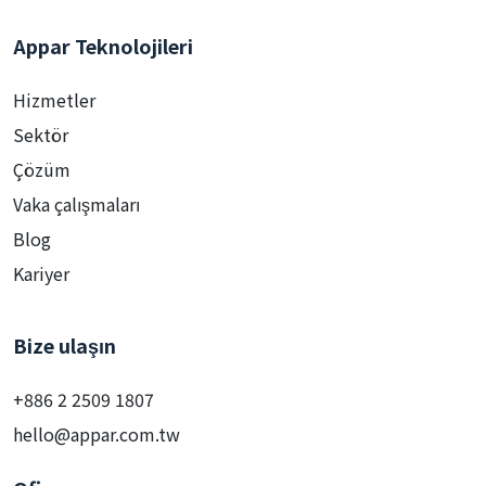
Appar Teknolojileri
Hizmetler
Sektör
Çözüm
Vaka çalışmaları
Blog
Kariyer
Bize ulaşın
+886 2 2509 1807
hello@appar.com.tw