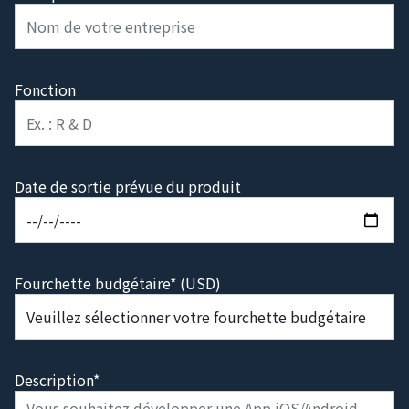
Fonction
Date de sortie prévue du produit
Fourchette budgétaire* (USD)
Description*