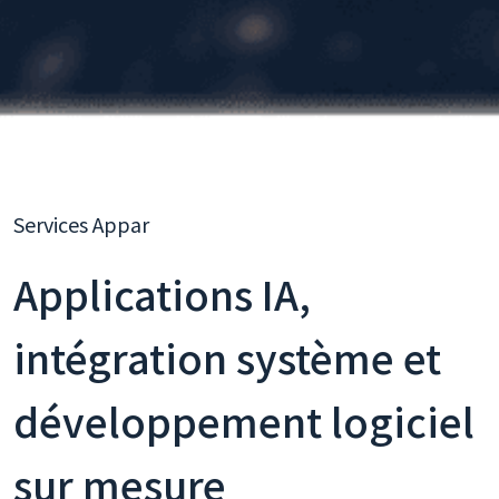
Services Appar
Applications IA,
intégration système et
développement logiciel
sur mesure