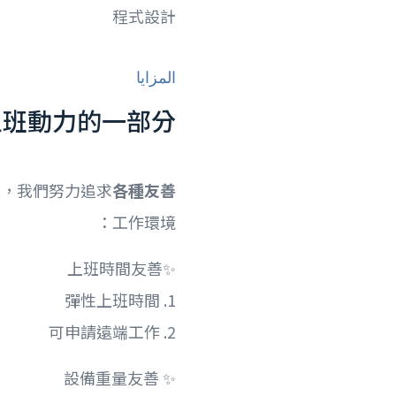
程式設計
المزايا
上班動力的一部分
保，我們努力追求
各種友善
工作環境：
✨上班時間友善
1. 彈性上班時間
2. 可申請遠端工作
✨ 設備重量友善