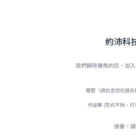
約沛科
我們期待優秀的您，加入
履歷（請包含您在過去
作品集 (形式不拘，
接著，請