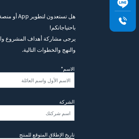
باحتياجاتكم!
والنهج والخطوات التالية.
الاسم*
الشركة
تاريخ الإطلاق المتوقع للمنتج