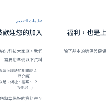
تعليمات التقديم
技歡迎您的加入
福利，也是
約沛科技大家庭。我們
除了基本的勞保與健
需要您準備以下資料
與這個職缺的相關經
歷介紹）
可以是：網址、檔案、
投影片...)
您將準備好的資料寄至