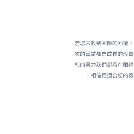
若您未收到團隊的回覆，
次的嘗試都是成長的珍貴
您的努力我們都看在眼裡
相信更適合您的機