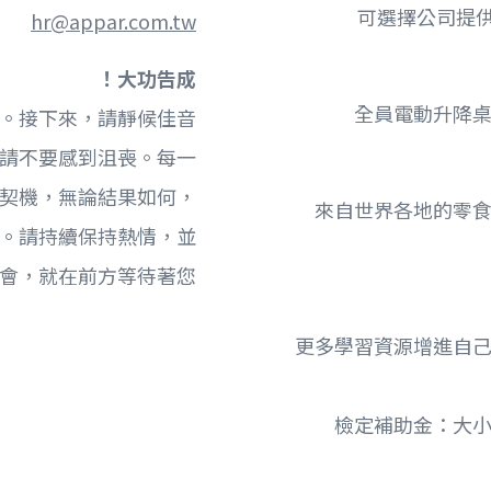
hr@appar.com.tw
大功告成！
接下來，請靜候佳音。
請不要感到沮喪。每一
契機，無論結果如何，
1. 來自世界各地的
。請持續保持熱情，並
會，就在前方等待著您！
1. 更多學習資源增進