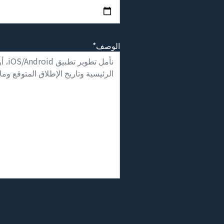
الوصف*