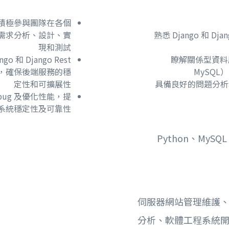
，並積極參與團隊在各個
需求分析、設計、實
熟悉 Django 和 Djan
現和測試
ngo 和 Django Rest
瞭解關係型資料庫（
開發，確保後端服務的穩
MySQ
定性和可擴展性
具備良好的問題分析
 bug 及優化性能，提
系統穩定性及可靠性
Python、MySQL
伺服器網站管理維護
分析、軟體工程系統