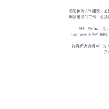
協助後端 API 開發
開發階段的工作，包括
使用 Python, Dja
Framework 進行
負責解決後端 API 的
升