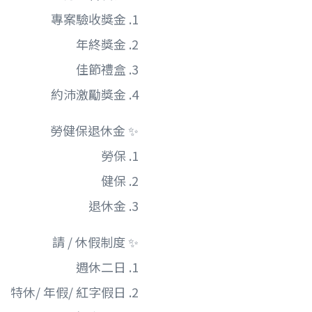
1. 專案驗收獎金
2. 年終獎金
3. 佳節禮盒
4. 約沛激勵獎金
✨ 勞健保退休金
1. 勞保
2. 健保
3. 退休金
✨ 請 / 休假制度
1. 週休二日
2. 特休/ 年假/ 紅字假日