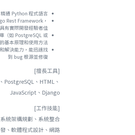
精通 Python 程式語言
go Rest Framework，
具有實際開發經驗者佳
如 PostgreSQL 或
L）的基本原理和使用方法
和解決能力，能迅速找
到 bug 根源並修復
[擅長工具]
、PostgreSQL、HTML、
JavaScript、Django
[工作技能]
、系統架構規劃、系統整合
開發、軟體程式設計、網路