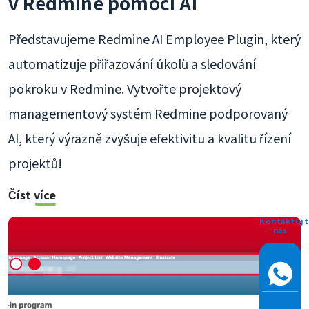
v Redmine pomocí AI
Představujeme Redmine AI Employee Plugin, který
automatizuje přiřazování úkolů a sledování
pokroku v Redmine. Vytvořte projektový
managementový systém Redmine podporovaný
AI, který výrazně zvyšuje efektivitu a kvalitu řízení
projektů!
Číst více
Kontaktujt
nás