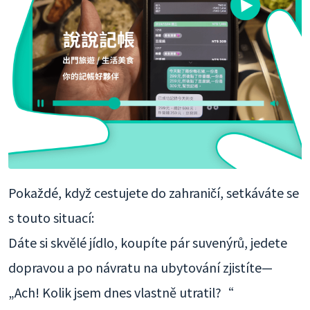
Pokaždé, když cestujete do zahraničí, setkáváte se
s touto situací:
Dáte si skvělé jídlo, koupíte pár suvenýrů, jedete
dopravou a po návratu na ubytování zjistíte—
„Ach! Kolik jsem dnes vlastně utratil?“