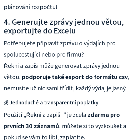
plánování rozpočtu!
4. Generujte zprávy jednou větou,
exportujte do Excelu
Potřebujete připravit zprávu o výdajích pro
spolucestující nebo pro firmu?
Řekni a zapiš může generovat zprávy jednou
větou,
podporuje také export do formátu csv
,
nemusíte už nic sami třídit, každý výdaj je jasný.
💰 Jednoduché a transparentní poplatky
Použití „Řekni a zapiš“ je zcela
zdarma pro
prvních 30 záznamů
, můžete si to vyzkoušet a
pokud se vám to líbí, zaplatíte.