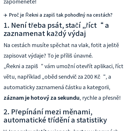
zapomenete!
✈️ Proč je Řekni a zapiš tak pohodlný na cestách?
1. Není třeba psát, stačí „říct“ a
zaznamenat každý výdaj
Na cestách musíte spěchat na vlak, fotit a ještě
zapisovat výdaje? To je příliš únavné.
„Řekni a zapiš“ vám umožní otevřít aplikaci, říct
větu, například „oběd sendvič za 200 Kč“, a
automaticky zaznamená částku a kategorii,
záznam je hotový za sekundu
, rychle a přesně!
2. Přepínání mezi měnami,
automatické třídění a statistiky