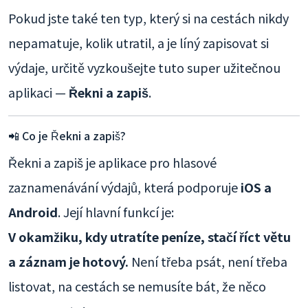
Pokud jste také ten typ, který si na cestách nikdy
nepamatuje, kolik utratil, a je líný zapisovat si
výdaje, určitě vyzkoušejte tuto super užitečnou
aplikaci —
Řekni a zapiš
.
📲 Co je Řekni a zapiš?
Řekni a zapiš je aplikace pro hlasové
zaznamenávání výdajů, která podporuje
iOS a
Android
. Její hlavní funkcí je:
V okamžiku, kdy utratíte peníze, stačí říct větu
a záznam je hotový.
Není třeba psát, není třeba
listovat, na cestách se nemusíte bát, že něco