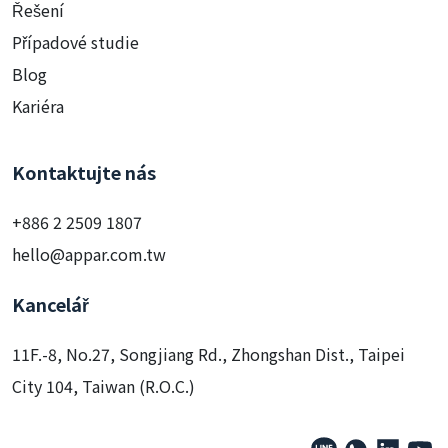
Řešení
Případové studie
Blog
Kariéra
Kontaktujte nás
+886 2 2509 1807
hello@appar.com.tw
Kancelář
11F.-8, No.27, Songjiang Rd., Zhongshan Dist., Taipei
City 104, Taiwan (R.O.C.)