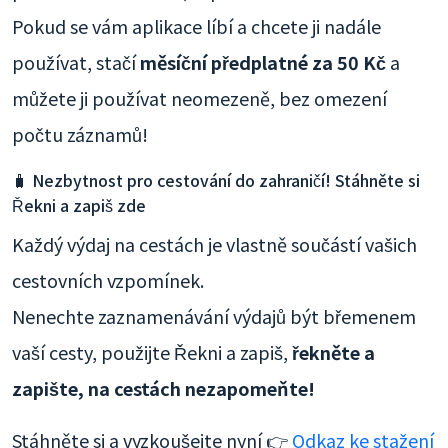
Pokud se vám aplikace líbí a chcete ji nadále
používat, stačí
měsíční předplatné za 50 Kč
a
můžete ji používat neomezeně, bez omezení
počtu záznamů!
🧳 Nezbytnost pro cestování do zahraničí! Stáhněte si
Řekni a zapiš zde
Každý výdaj na cestách je vlastně součástí vašich
cestovních vzpomínek.
Nenechte zaznamenávání výdajů být břemenem
vaší cesty, použijte Řekni a zapiš,
řekněte a
zapište, na cestách nezapomeňte!
Stáhněte si a vyzkoušejte nyní 👉
Odkaz ke stažení