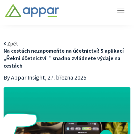
Zpět
Na cestách nezapomeňte na účetnictví! S aplikací
„Řekni účetnictví“ snadno zvládnete výdaje na
cestách
By Appar Insight,
27. března 2025