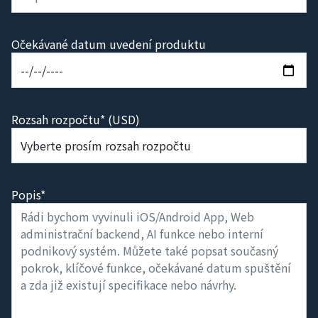
Očekávané datum uvedení produktu
Rozsah rozpočtu* (USD)
Popis*