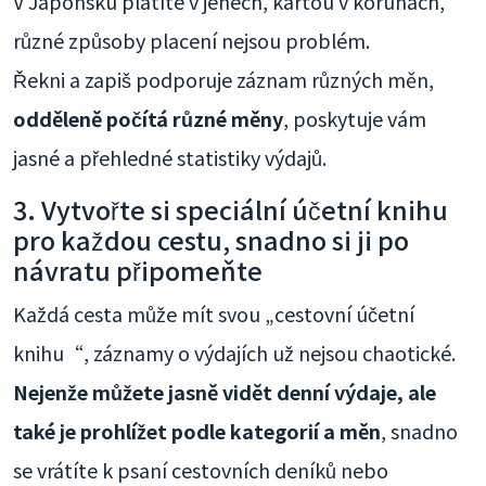
V Japonsku platíte v jenech, kartou v korunách,
různé způsoby placení nejsou problém.
Řekni a zapiš podporuje záznam různých měn,
odděleně počítá různé měny
, poskytuje vám
jasné a přehledné statistiky výdajů.
3. Vytvořte si speciální účetní knihu
pro každou cestu, snadno si ji po
návratu připomeňte
Každá cesta může mít svou „cestovní účetní
knihu“, záznamy o výdajích už nejsou chaotické.
Nejenže můžete jasně vidět denní výdaje, ale
také je prohlížet podle kategorií a měn
, snadno
se vrátíte k psaní cestovních deníků nebo