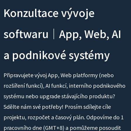
Konzultace vývoje
softwaru｜App, Web, AI
a podnikové systémy
Připravujete vývoj App, Web platformy (nebo
rozšíření funkcí), AI funkcí, interního podnikového
systému nebo upgrade stávajícího produktu?
Sdělte nám své potřeby! Prosím sdílejte cíle
projektu, rozpočet a časový plán. Odpovíme do 1
pracovního dne (GMT+8) a pomůžeme posoudit