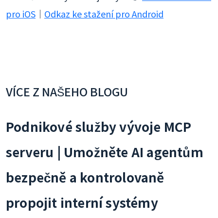
pro iOS
｜
Odkaz ke stažení pro Android
VÍCE Z NAŠEHO BLOGU
Podnikové služby vývoje MCP
serveru | Umožněte AI agentům
bezpečně a kontrolovaně
propojit interní systémy