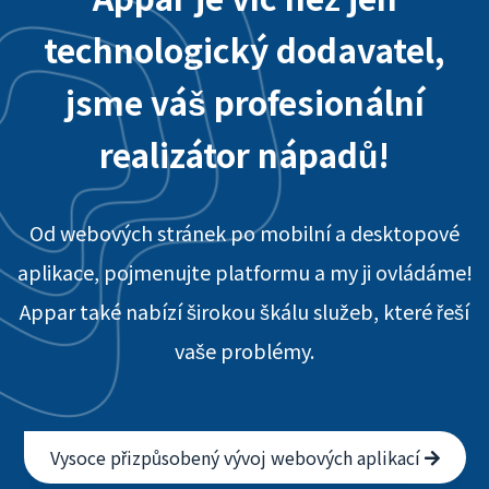
technologický dodavatel,
jsme váš profesionální
realizátor nápadů!
Od webových stránek po mobilní a desktopové
aplikace, pojmenujte platformu a my ji ovládáme!
Appar také nabízí širokou škálu služeb, které řeší
vaše problémy.
Vysoce přizpůsobený vývoj webových aplikací