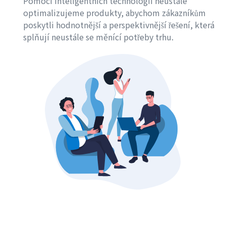
Pomocí inteligentních technologií neustále
optimalizujeme produkty, abychom zákazníkům
poskytli hodnotnější a perspektivnější řešení, která
splňují neustále se měnící potřeby trhu.