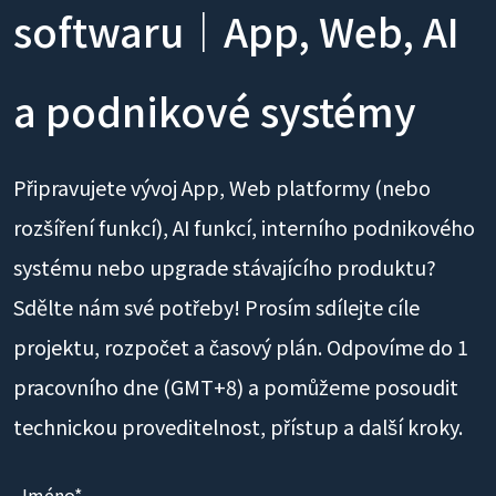
softwaru｜App, Web, AI
a podnikové systémy
Připravujete vývoj App, Web platformy (nebo
rozšíření funkcí), AI funkcí, interního podnikového
systému nebo upgrade stávajícího produktu?
Sdělte nám své potřeby! Prosím sdílejte cíle
projektu, rozpočet a časový plán. Odpovíme do 1
pracovního dne (GMT+8) a pomůžeme posoudit
technickou proveditelnost, přístup a další kroky.
Jméno*