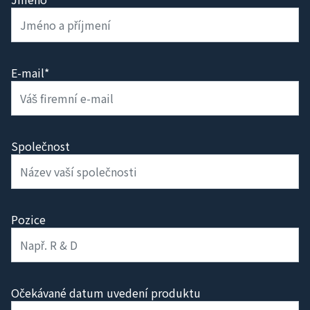
E-mail*
Společnost
Pozice
Očekávané datum uvedení produktu