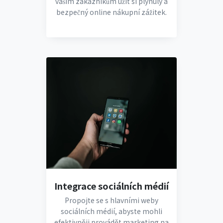
vašim zákazníkům užít si plynulý a
bezpečný online nákupní zážitek.
Integrace sociálních médií
Propojte se s hlavními weby
sociálních médií, abyste mohli
efektivněji provádět marketing na