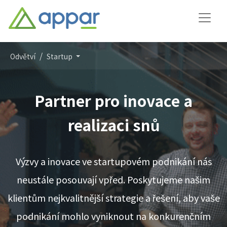
Odvětví
Startup
Partner pro inovace a
realizaci snů
Výzvy a inovace ve startupovém podnikání nás
neustále posouvají vpřed. Poskytujeme našim
klientům nejkvalitnější strategie a řešení, aby vaše
podnikání mohlo vyniknout na konkurenčním