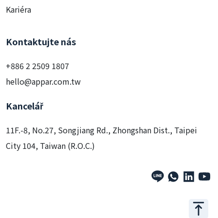
Kariéra
Kontaktujte nás
+886 2 2509 1807
hello@appar.com.tw
Kancelář
11F.-8, No.27, Songjiang Rd., Zhongshan Dist., Taipei
City 104, Taiwan (R.O.C.)