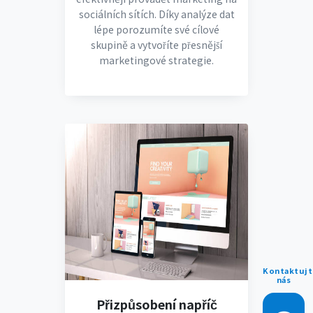
sociálních sítích. Díky analýze dat
lépe porozumíte své cílové
skupině a vytvoříte přesnější
marketingové strategie.
Kontaktujt
nás
Přizpůsobení napříč