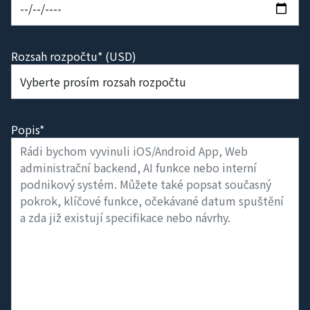
Rozsah rozpočtu* (USD)
Popis*