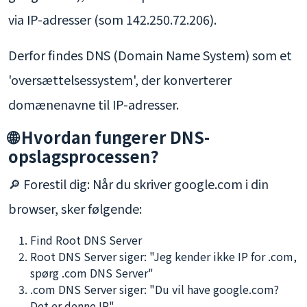
via IP-adresser (som 142.250.72.206).
Derfor findes DNS (Domain Name System) som et
'oversættelsessystem', der konverterer
domænenavne til IP-adresser.
🌐 Hvordan fungerer DNS-
opslagsprocessen?
🔎 Forestil dig: Når du skriver google.com i din
browser, sker følgende:
Find Root DNS Server
Root DNS Server siger: "Jeg kender ikke IP for .com,
spørg .com DNS Server"
.com DNS Server siger: "Du vil have google.com?
Det er denne IP"