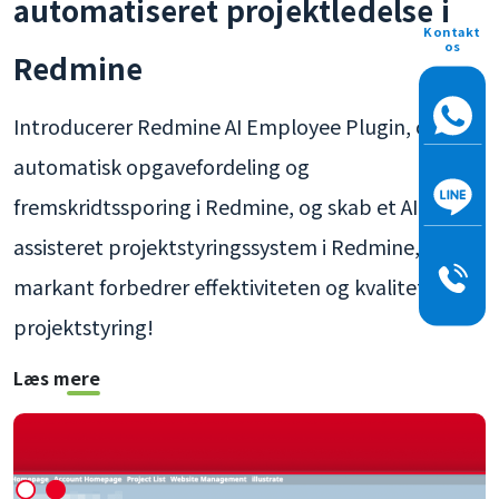
automatiseret projektledelse i
Kontakt
os
Redmine
Introducerer Redmine AI Employee Plugin, opnå
automatisk opgavefordeling og
fremskridtssporing i Redmine, og skab et AI-
assisteret projektstyringssystem i Redmine, der
markant forbedrer effektiviteten og kvaliteten af
projektstyring!
Læs mere