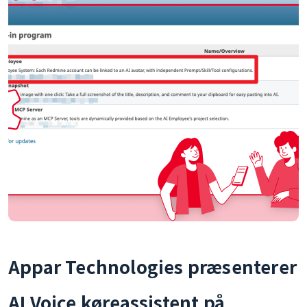
Appar Technologies præsenterer
AI Voice køreassistent på