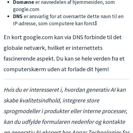
Domæne
er navnedelen af hjemmesiden, som
google.com
DNS
er ansvarlig for at oversætte dette navn til en
IP-adresse, som computere kan forstå
En kort google.com kan via DNS forbinde til det
globale netværk, hvilket er internettets
fascinerende aspekt. Du kan se hele verden fra et
computerskærm uden at forlade dit hjem!
Hvis du er interesseret i, hvordan generativ AI kan
skabe kvalitetsindhold, integrere store
sprogmodeller i produkter eller interne processer,
kan du udfylde formularen nedenfor og kontakte
en generativ AI-ekspert hos
Appar Technologies
for