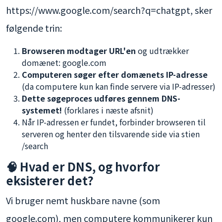
https://www.google.com/search?q=chatgpt, sker
følgende trin:
Browseren modtager URL'en
og udtrækker
domænet: google.com
Computeren søger efter domænets IP-adresse
(da computere kun kan finde servere via IP-adresser)
Dette søgeproces udføres gennem DNS-
systemet!
(forklares i næste afsnit)
Når IP-adressen er fundet, forbinder browseren til
serveren og henter den tilsvarende side via stien
/search
🧠 Hvad er DNS, og hvorfor
eksisterer det?
Vi bruger nemt huskbare navne (som
google.com), men computere kommunikerer kun