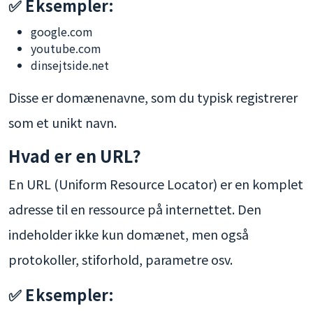
✅ Eksempler:
google.com
youtube.com
dinsejtside.net
Disse er domænenavne, som du typisk registrerer
som et unikt navn.
Hvad er en URL?
En URL (Uniform Resource Locator) er en komplet
adresse til en ressource på internettet. Den
indeholder ikke kun domænet, men også
protokoller, stiforhold, parametre osv.
✅ Eksempler: