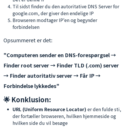
Til sidst finder du den autoritative DNS Server for
google.com, der giver den endelige IP
Browseren modtager IP'en og begynder
forbindelsen
Opsummeret er det:
"Computeren sender en DNS-forespørgsel →
Finder root server → Finder TLD (.com) server
→ Finder autoritativ server → Får IP →
Forbindelse lykkedes"
🌟 Konklusion:
URL (Uniform Resource Locator)
er den fulde sti,
der fortæller browseren, hvilken hjemmeside og
hvilken side du vil besøge