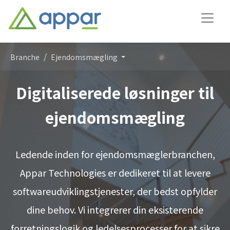
Branche
Ejendomsmægling
Digitaliserede løsninger til
ejendomsmægling
Ledende inden for ejendomsmæglerbranchen,
Appar Technologies er dedikeret til at levere
softwareudviklingstjenester, der bedst opfylder
dine behov. Vi integrerer din eksisterende
forretningslogik og ledelsesprocesser for at sikre