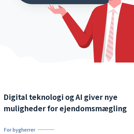
Digital teknologi og AI giver nye
muligheder for ejendomsmægling
For bygherrer