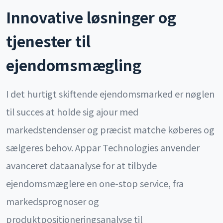
Innovative løsninger og
tjenester til
ejendomsmægling
I det hurtigt skiftende ejendomsmarked er nøglen
til succes at holde sig ajour med
markedstendenser og præcist matche køberes og
sælgeres behov. Appar Technologies anvender
avanceret dataanalyse for at tilbyde
ejendomsmæglere en one-stop service, fra
markedsprognoser og
produktpositioneringsanalyse til