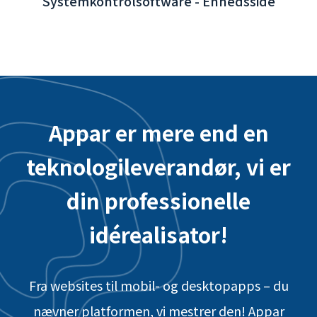
Appar er mere end en
teknologileverandør, vi er
din professionelle
idérealisator!
Fra websites til mobil- og desktopapps – du
nævner platformen, vi mestrer den! Appar