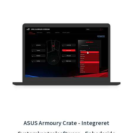
Interaktiv App til Taoyuan International
Airport - Backend System Integration