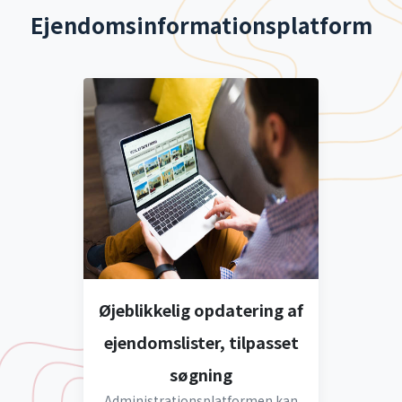
Ejendomsinformationsplatform
Øjeblikkelig opdatering af
ejendomslister, tilpasset
søgning
Administrationsplatformen kan