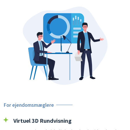
For ejendomsmæglere
Virtuel 3D Rundvisning