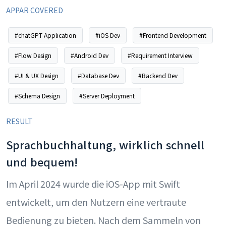
APPAR COVERED
#chatGPT Application
#iOS Dev
#Frontend Development
#Flow Design
#Android Dev
#Requirement Interview
#UI & UX Design
#Database Dev
#Backend Dev
#Schema Design
#Server Deployment
RESULT
Sprachbuchhaltung, wirklich schnell
und bequem!
Im April 2024 wurde die iOS-App mit Swift
entwickelt, um den Nutzern eine vertraute
Bedienung zu bieten. Nach dem Sammeln von