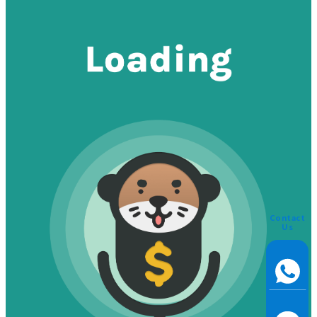
Contact
Us