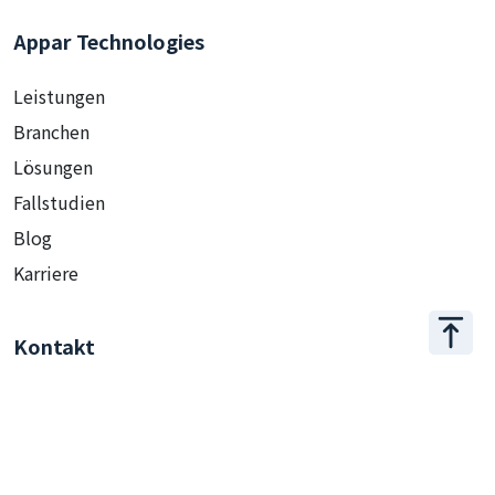
Appar Technologies
Leistungen
Branchen
Lösungen
Fallstudien
Blog
Karriere
Kontakt
+886 2 2509 1807
hello@appar.com.tw
Büro