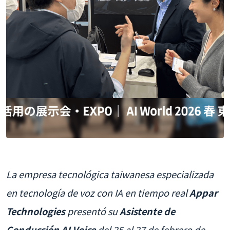
La empresa tecnológica taiwanesa especializada
en tecnología de voz con IA en tiempo real
Appar
Technologies
presentó su
Asistente de
Conducción AI Voice
del 25 al 27 de febrero de