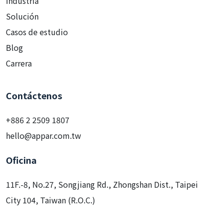
Industria
Solución
Casos de estudio
Blog
Carrera
Contáctenos
+886 2 2509 1807
hello@appar.com.tw
Oficina
11F.-8, No.27, Songjiang Rd., Zhongshan Dist., Taipei
City 104, Taiwan (R.O.C.)