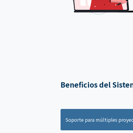
Beneficios del Sist
Soporte para múltiples proye