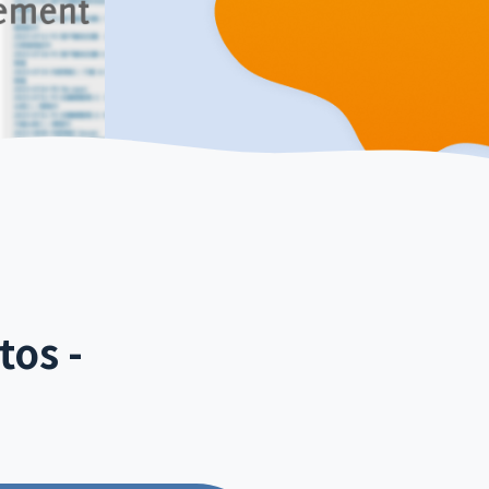
tos -