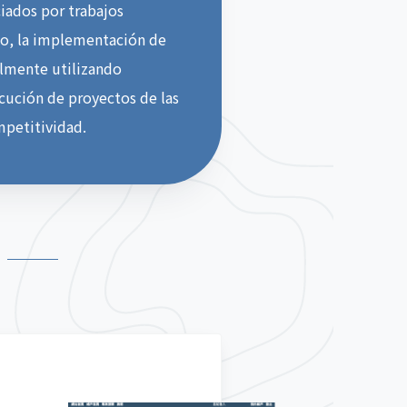
iados por trabajos
to, la implementación de
almente utilizando
ecución de proyectos de las
petitividad.