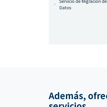
Servicio de Migración de
Datos
Además, ofre
servicios...