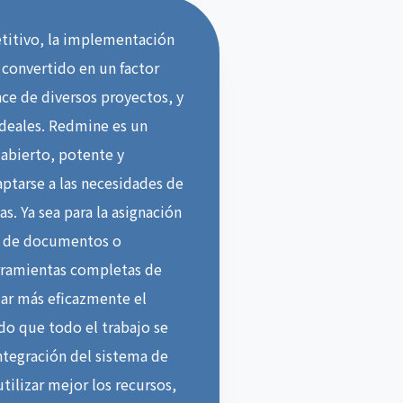
titivo, la implementación
 convertido en un factor
nce de diversos proyectos, y
ideales. Redmine es un
abierto, potente y
aptarse a las necesidades de
s. Ya sea para la asignación
ón de documentos o
rramientas completas de
lar más eficazmente el
do que todo el trabajo se
ntegración del sistema de
ilizar mejor los recursos,