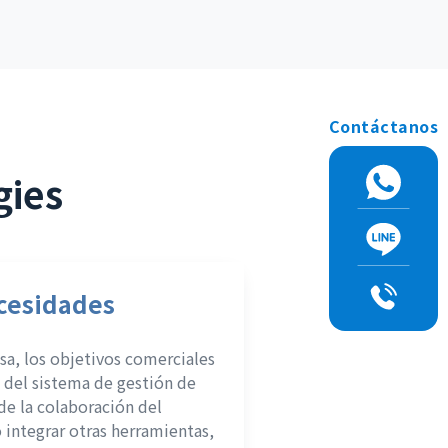
Contáctanos
gies
ecesidades
a, los objetivos comerciales
s del sistema de gestión de
de la colaboración del
o integrar otras herramientas,