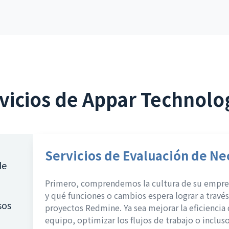
vicios de Appar Technolo
Servicios de Evaluación de N
de
Primero, comprendemos la cultura de su empres
y qué funciones o cambios espera lograr a travé
sos
proyectos Redmine. Ya sea mejorar la eficiencia 
equipo, optimizar los flujos de trabajo o inclus