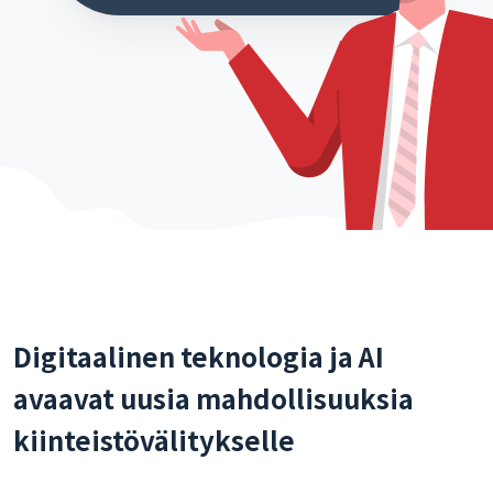
Digitaalinen teknologia ja AI
avaavat uusia mahdollisuuksia
kiinteistövälitykselle