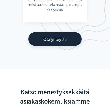
mikä auttaa tekemään parempia
päätöksiä.
Ota yhteyttä
Katso menestyksekkäitä
asiakaskokemuksiamme