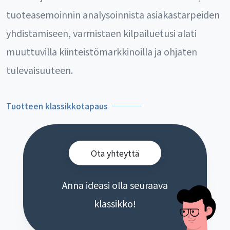
tuoteasemoinnin analysoinnista asiakastarpeiden
yhdistämiseen, varmistaen kilpailuetusi alati
muuttuvilla kiinteistömarkkinoilla ja ohjaten
tulevaisuuteen.
Tuotteen klassikkotapaus
Ota yhteyttä
Anna ideasi olla seuraava
klassikko!