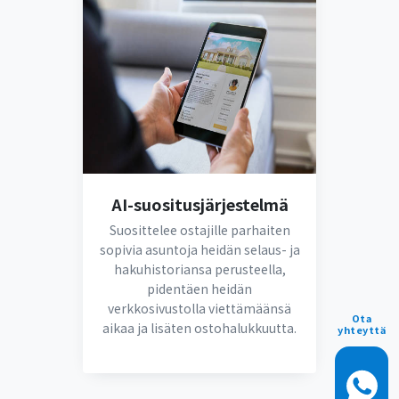
AI-suositusjärjestelmä
Suosittelee ostajille parhaiten
sopivia asuntoja heidän selaus- ja
hakuhistoriansa perusteella,
pidentäen heidän
verkkosivustolla viettämäänsä
Ota
aikaa ja lisäten ostohalukkuutta.
yhteyttä