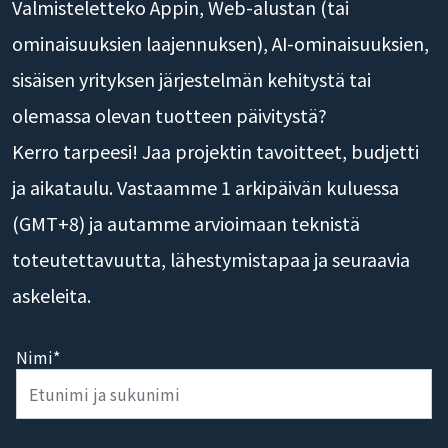
Valmisteletteko Appin, Web-alustan (tai
ominaisuuksien laajennuksen), AI-ominaisuuksien,
sisäisen yrityksen järjestelmän kehitystä tai
olemassa olevan tuotteen päivitystä?
Kerro tarpeesi! Jaa projektin tavoitteet, budjetti
ja aikataulu. Vastaamme 1 arkipäivän kuluessa
(GMT+8) ja autamme arvioimaan teknistä
toteutettavuutta, lähestymistapaa ja seuraavia
askeleita.
Nimi*