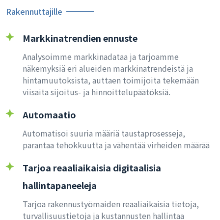
Rakennuttajille
Markkinatrendien ennuste
Analysoimme markkinadataa ja tarjoamme
näkemyksiä eri alueiden markkinatrendeistä ja
hintamuutoksista, auttaen toimijoita tekemään
viisaita sijoitus- ja hinnoittelupäätöksiä.
Automaatio
Automatisoi suuria määriä taustaprosesseja,
parantaa tehokkuutta ja vähentää virheiden määrää
Tarjoa reaaliaikaisia digitaalisia
hallintapaneeleja
Tarjoa rakennustyömaiden reaaliaikaisia tietoja,
turvallisuustietoja ja kustannusten hallintaa