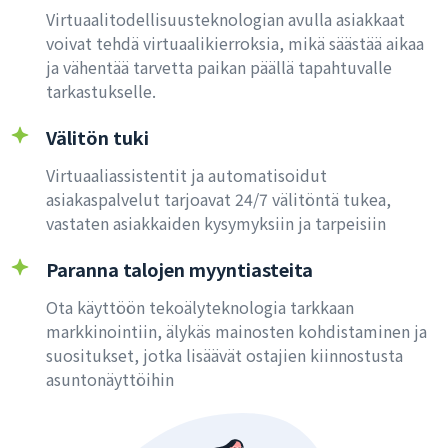
Virtuaalitodellisuusteknologian avulla asiakkaat
voivat tehdä virtuaalikierroksia, mikä säästää aikaa
ja vähentää tarvetta paikan päällä tapahtuvalle
tarkastukselle.
Välitön tuki
Virtuaaliassistentit ja automatisoidut
asiakaspalvelut tarjoavat 24/7 välitöntä tukea,
vastaten asiakkaiden kysymyksiin ja tarpeisiin
Paranna talojen myyntiasteita
Ota käyttöön tekoälyteknologia tarkkaan
markkinointiin, älykäs mainosten kohdistaminen ja
suositukset, jotka lisäävät ostajien kiinnostusta
asuntonäyttöihin