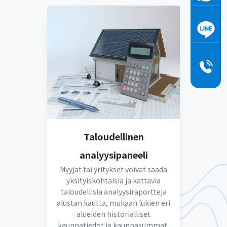
Taloudellinen
analyysipaneeli
Myyjät tai yritykset voivat saada
yksityiskohtaisia ja kattavia
taloudellisia analyysiraportteja
alustan kautta, mukaan lukien eri
alueiden historialliset
kauppatiedot ja kauppasummat,