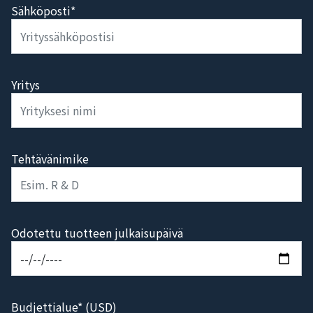
Sähköposti*
Yritys
Tehtävänimike
Odotettu tuotteen julkaisupäivä