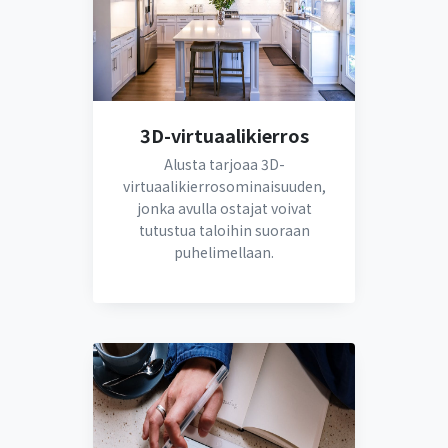
3D-virtuaalikierros
Alusta tarjoaa 3D-
virtuaalikierrosominaisuuden,
jonka avulla ostajat voivat
tutustua taloihin suoraan
puhelimellaan.