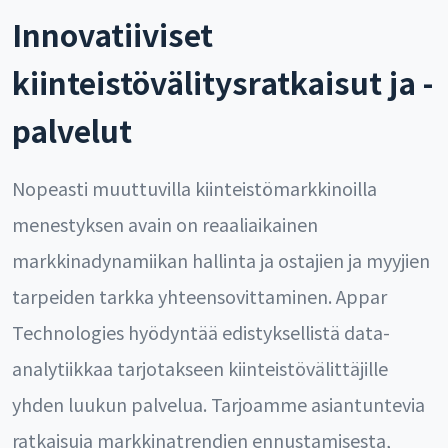
Innovatiiviset
kiinteistövälitysratkaisut ja -
palvelut
Nopeasti muuttuvilla kiinteistömarkkinoilla
menestyksen avain on reaaliaikainen
markkinadynamiikan hallinta ja ostajien ja myyjien
tarpeiden tarkka yhteensovittaminen. Appar
Technologies hyödyntää edistyksellistä data-
analytiikkaa tarjotakseen kiinteistövälittäjille
yhden luukun palvelua. Tarjoamme asiantuntevia
ratkaisuja markkinatrendien ennustamisesta,