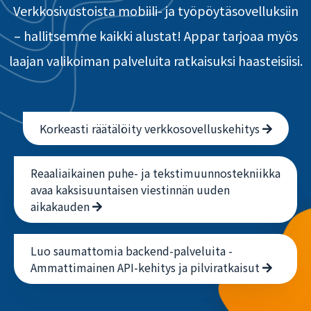
Verkkosivustoista mobiili- ja työpöytäsovelluksiin
– hallitsemme kaikki alustat! Appar tarjoaa myös
laajan valikoiman palveluita ratkaisuksi haasteisiisi.
Korkeasti räätälöity verkkosovelluskehitys
Reaaliaikainen puhe- ja tekstimuunnostekniikka
avaa kaksisuuntaisen viestinnän uuden
aikakauden
Luo saumattomia backend-palveluita -
Ammattimainen API-kehitys ja pilviratkaisut