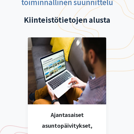
toiminnallinen suunnittelu
Kiinteistötietojen alusta
Ajantasaiset
asuntopäivitykset,