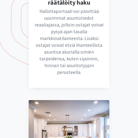
räätälöity haku
Hallintaportaali voi päivittää
uusimmat asuntotiedot
reaaliajassa, jolloin ostajat voivat
pysyä ajan tasalla
markkinatilanteesta. Lisäksi
ostajat voivat etsiä ihanteellista
asuntoa alustalla omien
tarpeidensa, kuten sijainnin,
hinnan tai asuntotyypin
perusteella.