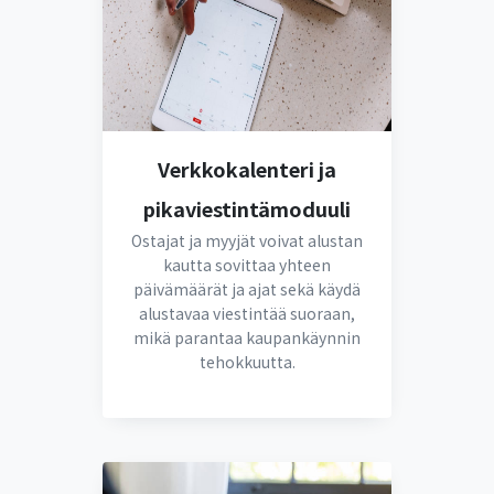
Verkkokalenteri ja
pikaviestintämoduuli
Ostajat ja myyjät voivat alustan
kautta sovittaa yhteen
päivämäärät ja ajat sekä käydä
alustavaa viestintää suoraan,
mikä parantaa kaupankäynnin
tehokkuutta.