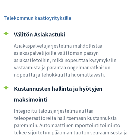
Telekommunikaatioyrityksille
Välitön Asiakastuki
Asiakaspalvelujärjestelmä mahdollistaa
asiakaspalvelijoille välittömän pääsyn
asiakastietoihin, mikä nopeuttaa kysymyksiin
vastaamista ja parantaa ongelmanratkaisun
nopeutta ja tehokkuutta huomattavasti.
Kustannusten hallinta ja hyötyjen
maksimointi
Integroitu talousjärjestelmä auttaa
teleoperaattoreita hallitsemaan kustannuksia
paremmin. Automaattinen raportointitoiminto
tekee sijoitetun pääoman tuoton seuraamisesta ja