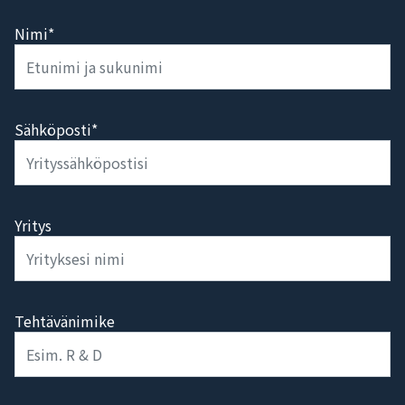
Nimi*
Sähköposti*
Yritys
Tehtävänimike