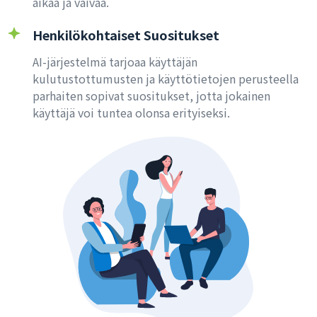
aikaa ja vaivaa.
Henkilökohtaiset Suositukset
AI-järjestelmä tarjoaa käyttäjän
kulutustottumusten ja käyttötietojen perusteella
parhaiten sopivat suositukset, jotta jokainen
käyttäjä voi tuntea olonsa erityiseksi.