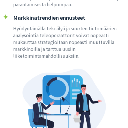
parantamisesta helpompaa.
Markkinatrendien ennusteet
Hyödyntämällä tekoälyä ja suurten tietomäärien
analysointia teleoperaattorit voivat nopeasti
mukauttaa strategioitaan nopeasti muuttuvilla
markkinoilla ja tarttua uusiin
liiketoimintamahdollisuuksiin.