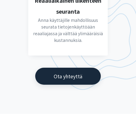
Reaaliaikainen liikenteen
seuranta
Anna käyttäjille mahdollisuus
seurata tietojenkäyttöään
reaaliajassa ja välttää ylimääräisiä
kustannuksia.
Ota yhteyttä