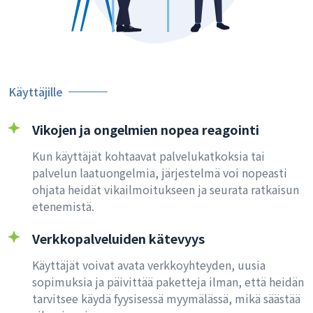
Käyttäjille
Vikojen ja ongelmien nopea reagointi
Kun käyttäjät kohtaavat palvelukatkoksia tai
palvelun laatuongelmia, järjestelmä voi nopeasti
ohjata heidät vikailmoitukseen ja seurata ratkaisun
etenemistä.
Verkkopalveluiden kätevyys
Käyttäjät voivat avata verkkoyhteyden, uusia
sopimuksia ja päivittää paketteja ilman, että heidän
tarvitsee käydä fyysisessä myymälässä, mikä säästää