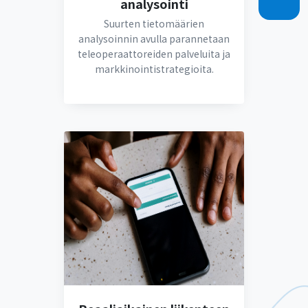
analysointi
Suurten tietomäärien
analysoinnin avulla parannetaan
teleoperaattoreiden palveluita ja
markkinointistrategioita.