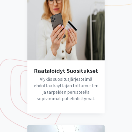
Räätälöidyt Suositukset
Älykäs suositusjärjestelmä
ehdottaa käyttäjän tottumusten
ja tarpeiden perusteella
sopivimmat puhelinliittymät.