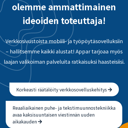
olemme ammattimainen
ideoiden toteuttaja!
Verkkosivustoista mobiili- ja työpöytäsovelluksiin
– hallitsemme kaikki alustat! Appar tarjoaa myös
laajan valikoiman palveluita ratkaisuksi haasteisiisi.
Korkeasti räätälöity verkkosovelluskehitys
Reaaliaikainen puhe- ja tekstimuunnostekniikka
avaa kaksisuuntaisen viestinnän uuden
aikakauden