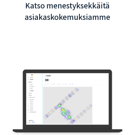
Katso menestyksekkäitä
asiakaskokemuksiamme