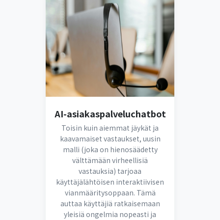
AI-asiakaspalveluchatbot
Toisin kuin aiemmat jäykät ja
kaavamaiset vastaukset, uusin
malli (joka on hienosäädetty
välttämään virheellisiä
vastauksia) tarjoaa
käyttäjälähtöisen interaktiivisen
vianmääritysoppaan. Tämä
auttaa käyttäjiä ratkaisemaan
yleisiä ongelmia nopeasti ja