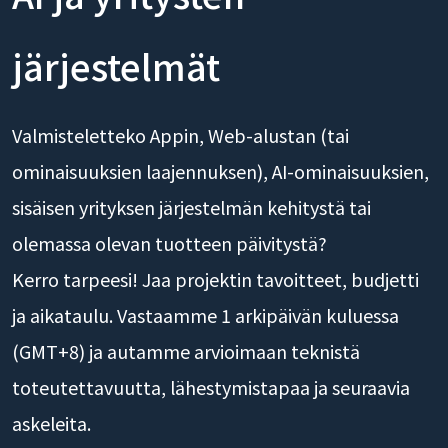
järjestelmät
Valmisteletteko Appin, Web-alustan (tai
ominaisuuksien laajennuksen), AI-ominaisuuksien,
sisäisen yrityksen järjestelmän kehitystä tai
olemassa olevan tuotteen päivitystä?
Kerro tarpeesi! Jaa projektin tavoitteet, budjetti
ja aikataulu. Vastaamme 1 arkipäivän kuluessa
(GMT+8) ja autamme arvioimaan teknistä
toteutettavuutta, lähestymistapaa ja seuraavia
askeleita.