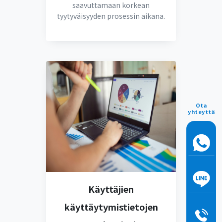
saavuttamaan korkean
tyytyväisyyden prosessin aikana.
Ota
yhteyttä
Käyttäjien
käyttäytymistietojen