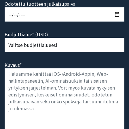
Odotettu tuotteen julkaisupäivä
Budjettialue* (USD)
Kuvaus*