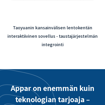
Taoyuanin kansainvälisen lentokentän
interaktiivinen sovellus - taustajärjestelmän
integrointi
Appar on enemmän kuin
teknologian tarjoaja –