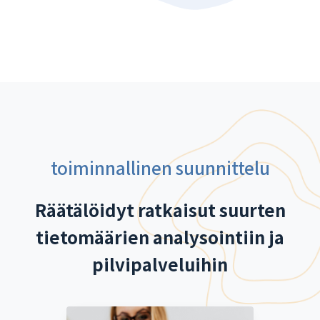
toiminnallinen suunnittelu
Räätälöidyt ratkaisut suurten
tietomäärien analysointiin ja
pilvipalveluihin