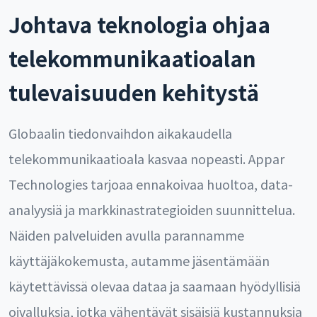
Johtava teknologia ohjaa
telekommunikaatioalan
tulevaisuuden kehitystä
Globaalin tiedonvaihdon aikakaudella
telekommunikaatioala kasvaa nopeasti. Appar
Technologies tarjoaa ennakoivaa huoltoa, data-
analyysiä ja markkinastrategioiden suunnittelua.
Näiden palveluiden avulla parannamme
käyttäjäkokemusta, autamme jäsentämään
käytettävissä olevaa dataa ja saamaan hyödyllisiä
oivalluksia, jotka vähentävät sisäisiä kustannuksia