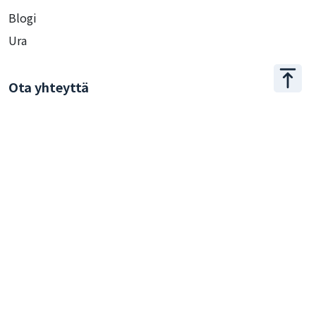
Blogi
Ura
Ota yhteyttä
+886 2 2509 1807
hello@appar.com.tw
Toimisto
11F.-8, No.27, Songjiang Rd., Zhongshan Dist., Taipei
City 104, Taiwan (R.O.C.)