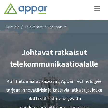
Toimiala
Telekommunikaatioala
Johtavat ratkaisut
telekommunikaatioalalle
Kun tietomäärät kasvavat, Appar Technologies
tarjoaa innovatiivisia ja kattavia ratkaisuja, jotka
ulottuvat data-analyysistä
markkinasuunnitteluun, parantaen