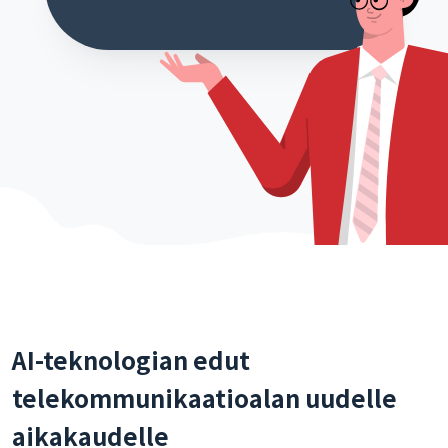
AI-teknologian edut
telekommunikaatioalan uudelle
aikakaudelle