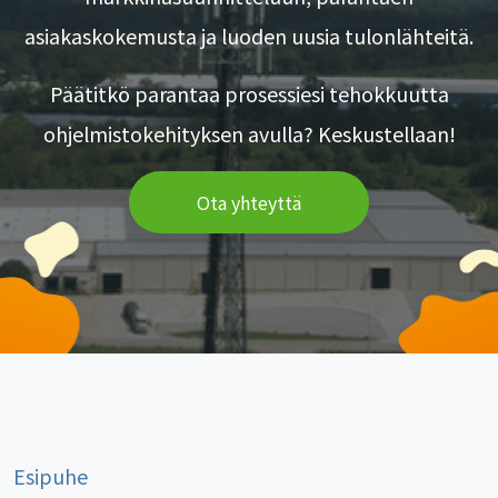
asiakaskokemusta ja luoden uusia tulonlähteitä.
Päätitkö parantaa prosessiesi tehokkuutta
ohjelmistokehityksen avulla? Keskustellaan!
Ota yhteyttä
Esipuhe