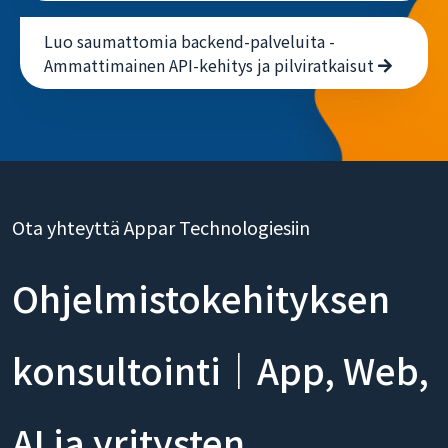
Luo saumattomia backend-palveluita -
Ammattimainen API-kehitys ja pilviratkaisut
Ota yhteyttä Appar Technologiesiin
Ohjelmistokehityksen
konsultointi｜App, Web,
AI ja yritysten