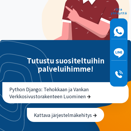
Ota
yhteyttä
Tutustu suositeltuihin
palveluihimme!
Python Django: Tehokkaan ja Vankan
Verkkosivustorakenteen Luominen
Kattava järjestelmäkehitys