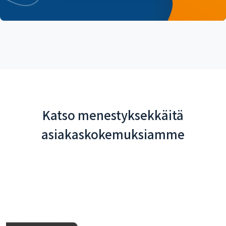
Katso menestyksekkäitä
asiakaskokemuksiamme