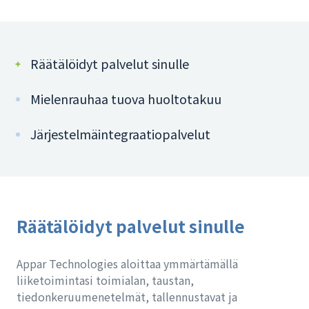
Räätälöidyt palvelut sinulle
Mielenrauhaa tuova huoltotakuu
Järjestelmäintegraatiopalvelut
Räätälöidyt palvelut sinulle
Appar Technologies aloittaa ymmärtämällä
liiketoimintasi toimialan, taustan,
tiedonkeruumenetelmät, tallennustavat ja