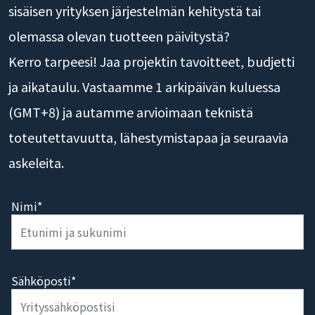
ominaisuuksien laajennuksen), AI-ominaisuuksien,
sisäisen yrityksen järjestelmän kehitystä tai
olemassa olevan tuotteen päivitystä?
Kerro tarpeesi! Jaa projektin tavoitteet, budjetti
ja aikataulu. Vastaamme 1 arkipäivän kuluessa
(GMT+8) ja autamme arvioimaan teknistä
toteutettavuutta, lähestymistapaa ja seuraavia
askeleita.
Nimi*
Sähköposti*