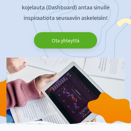
kojelauta (Dashboard) antaa sinulle
inspiraatiota seuraaviin askeleisiin!
Ota yhteyttä