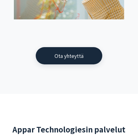
Ota yhteyttä
Appar Technologiesin palvelut