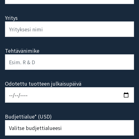
Yritys
Tehtävänimike
Odotettu tuotteen julkaisupäivä
Budjettialue* (USD)