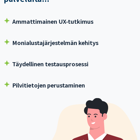
Ammattimainen UX-tutkimus
Monialustajärjestelmän kehitys
Täydellinen testausprosessi
Pilvitietojen perustaminen