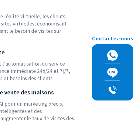
 réalité virtuelle, les clients
isites virtuelles, économisant
ant le besoin de visites sur
Contactez-nous
te
et l'automatisation du service
stance immédiate 24h/24 et 7j/7,
 et besoins des clients.
e vente des maisons
 AI pour un marketing précis,
intelligentes et des
ugmenter le taux de visites des