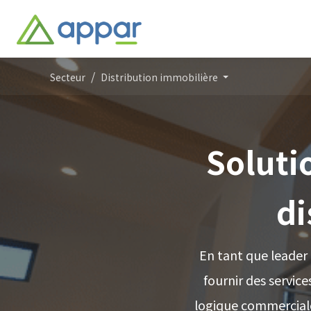
Secteur
Distribution immobilière
Solutio
di
En tant que leader
fournir des servic
logique commerciale