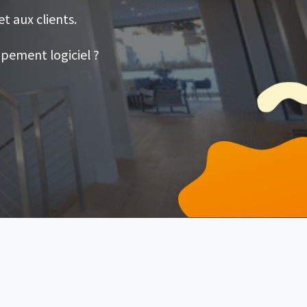
t aux clients.
ppement logiciel ?