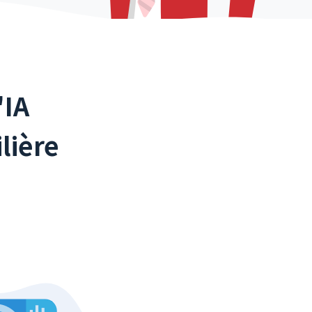
'IA
lière