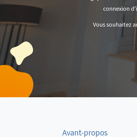
connexion d'i
Vous souhaitez am
Avant-propos