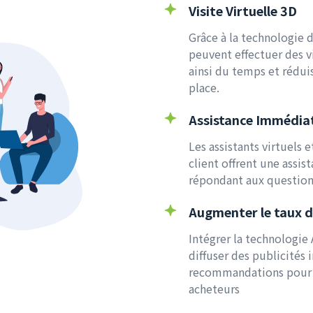
Visite Virtuelle 3D
Grâce à la technologie de
peuvent effectuer des v
ainsi du temps et réduis
place.
Assistance Immédia
Les assistants virtuels 
client offrent une assi
répondant aux questions
Augmenter le taux d
Intégrer la technologie
diffuser des publicités 
recommandations pour a
acheteurs