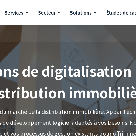
Services
Secteur
Solutions
Études de ca
ns de digitalisation
stribution immobili
 du marché de la distribution immobilière, Appar Tech
es de développement logiciel adaptés à vos besoins. N
 et vos processus de gestion existants pour offrir une