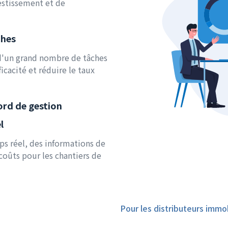
estissement et de
ches
d'un grand nombre de tâches
icacité et réduire le taux
ord de gestion
l
s réel, des informations de
coûts pour les chantiers de
Pour les distributeurs immob