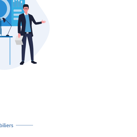
iliers