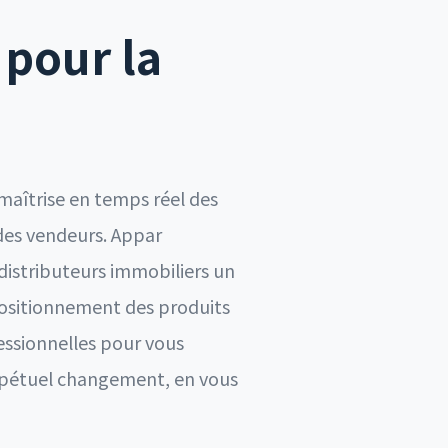
 pour la
maîtrise en temps réel des
des vendeurs. Appar
distributeurs immobiliers un
 positionnement des produits
fessionnelles pour vous
rpétuel changement, en vous