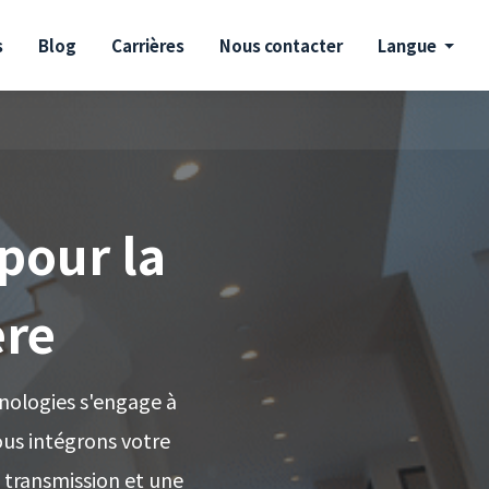
s
Blog
Carrières
Nous contacter
Langue
 pour la
ère
nologies s'engage à
ous intégrons votre
 transmission et une