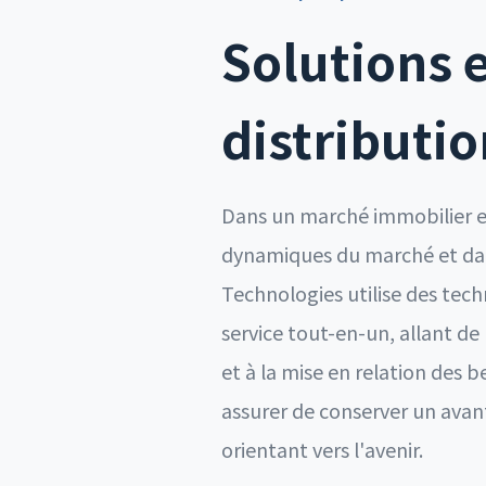
Solutions e
distributi
Dans un marché immobilier en
dynamiques du marché et dans
Technologies utilise des tec
service tout-en-un, allant d
et à la mise en relation des 
assurer de conserver un ava
orientant vers l'avenir.