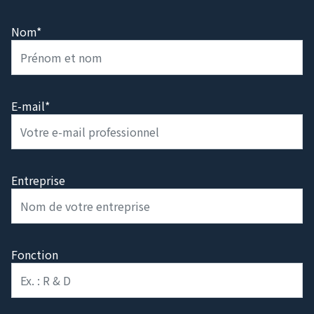
et les prochaines étapes.
Nom*
E-mail*
Entreprise
Fonction