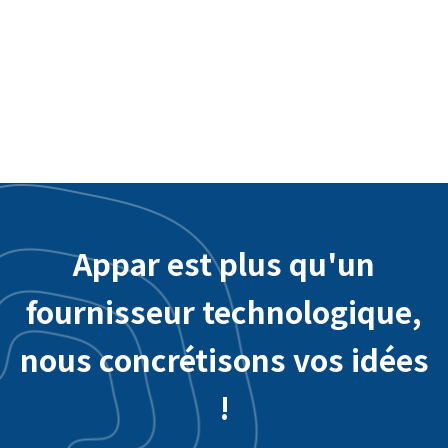
Application interactive de l'aéroport
international de Taoyuan - Intégration du
système backend
Appar est plus qu'un
fournisseur technologique,
nous concrétisons vos idées
!