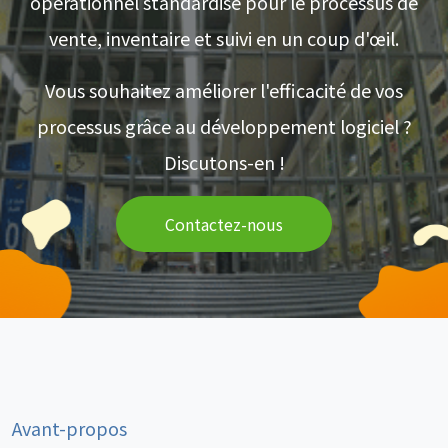
opérationnel standardisé pour le processus de
vente, inventaire et suivi en un coup d'œil.
Vous souhaitez améliorer l'efficacité de vos
processus grâce au développement logiciel ?
Discutons-en !
Contactez-nous
Avant-propos