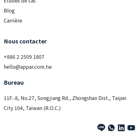
Solution
Études de cas
Blog
Carrière
Nous contacter
+886 2 2509 1807
hello@appar.com.tw
Bureau
11F.-8, No.27, Songjiang Rd., Zhongshan Dist., Taipei
City 104, Taiwan (R.O.C.)