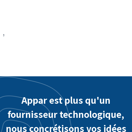
Application interactive de l'aéroport
international de Taoyuan - Intégration du
système backend
Appar est plus qu'un
fournisseur technologique,