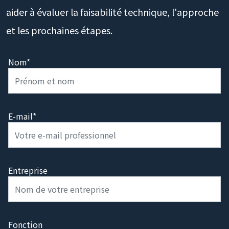
répondrons sous 1 jour ouvré (GMT+8) pour vous
aider à évaluer la faisabilité technique, l'approche
et les prochaines étapes.
Nom*
E-mail*
Entreprise