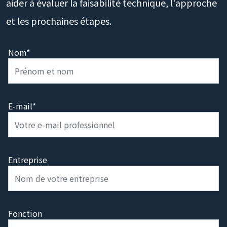
répondrons sous 1 jour ouvré (GMT+8) pour vous
aider à évaluer la faisabilité technique, l'approche
et les prochaines étapes.
Nom*
E-mail*
Entreprise