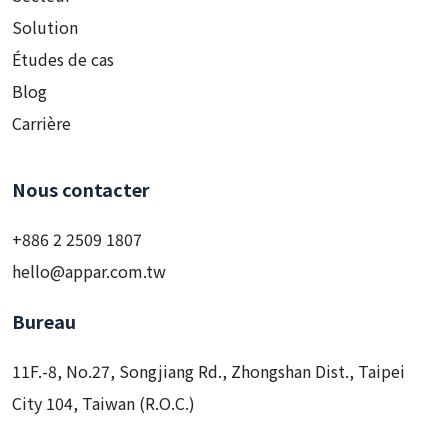
Secteur
Solution
Études de cas
Blog
Carrière
Nous contacter
+886 2 2509 1807
hello@appar.com.tw
Bureau
11F.-8, No.27, Songjiang Rd., Zhongshan Dist., Taipei
City 104, Taiwan (R.O.C.)