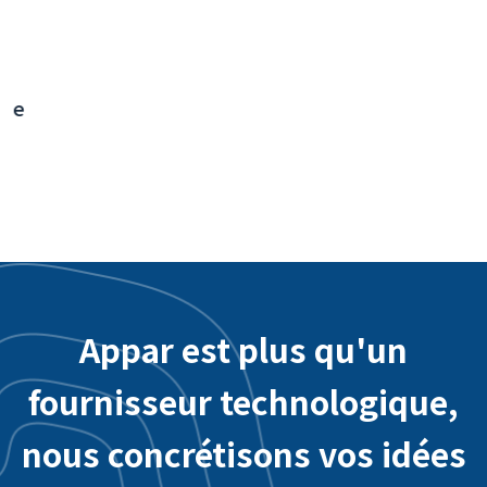
Application interactive de l'aéroport
international de Taoyuan - Intégration du
système backend
Appar est plus qu'un
fournisseur technologique,