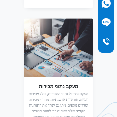
מעקב נתוני מכירות
מעקב אחר כל נתוני המכירות, כולל מכירות
יומיות, חודשיות או שנתיות, מחזורי מכירות
ומדדים נוספים. ניתן גם לנתח את התנהגות
הקנייה של הלקוחות כדי לזהות מוצרים
פופולריים ומגמות מכירה, מה שמסייע