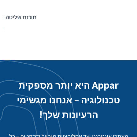
אפליקציית אינטראקטיבית של נמל התעופה טאויואן -
אינטגרציה של מערכת אחורית
Appar היא יותר מספקית
טכנולוגיה – אנחנו מגשימי
הרעיונות שלך!
מאתרי אינטרנט ועד אפליקציות מובייל ודסקטופ – כל