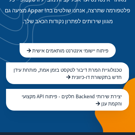
פלטפורמה שתרצה, אנחנו שולטים בה! Appar מציעה גם
מגוון שירותים לפתרון נקודות הכאב שלך.
פיתוח יישומי אינטרנט מותאמים אישית
טכנולוגיית המרת דיבור לטקסט בזמן אמת, פותחת עידן
חדש בתקשורת דו-כיוונית
יצירת שירותי Backend חלקים - פיתוח API מקצועי
והקמת ענן