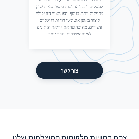
לעסקים לקבל החלטות ואסטרטגיות שוק
מדויקות יותר. בנוסף, הפונקציה הזו יכולה
ליצור באופן אוטומטי דוחות ויזואליים
עשירים, מה שהופך את קריאת הנתונים
לאינטואיטיבית ונוחה יותר.
צור קשר
צפה בחוויות הלקוחות המוצלחות שלנו