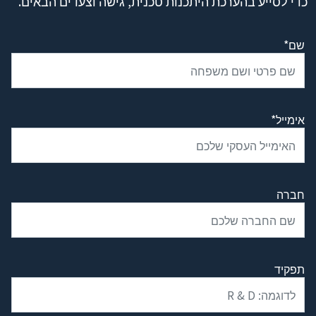
כדי לסייע בהערכת היתכנות טכנית, גישה וצעדים הבאים.
שם*
אימייל*
חברה
תפקיד