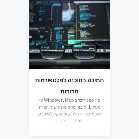
תמיכה בתוכנה לפלטפורמות
מרובות
בין אם מדובר ב-Windows, Mac או
Linux, תוכנה מותאמת אישית יכולה
לפעול בצורה חלקה, ומספקת לצרכנים
נוחות רבה יותר.