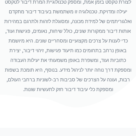
לצורת טקסט בזמן אמת, ומספק טכנולוגיית המרת דיבור לטקסט
יעילה ומדויקת. טכנולוגיה זו משתמשת בעיבוד דיבור מתקדם
ואלגוריתמים של למידת מכונה, ומסוגלת לזהות ולתרגם במהירות
אותות דיבור ממקורות שונים, כולל שיחות, נאומים, פגישות ועוד,
כדי לענות על צרכים מקצועיים ומסחריים שונים. היא מיושמת
באופן נרחב בתחומים כמו תיעוד פגישות, זיהוי דיבור, יצירת
כתוביות ועוד, ומשפרת באופן משמעותי את יעילות העבודה
ומספקת דרך נוחה יותר לניהול מידע. בנוסף, היא תומכת בשפות
רבות, ועונה על הצרכים של סביבות רב-לשוניות ברחבי העולם,
ומספקת כלי עיבוד דיבור חזק לתעשיות שונות.