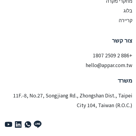
מחקרי מקרה
בלוג
קריירה
צור קשר
+886 2 2509 1807
hello@appar.com.tw
משרד
11F.-8, No.27, Songjiang Rd., Zhongshan Dist., Taipei
City 104, Taiwan (R.O.C.)