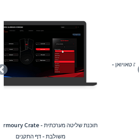
אפליקציית אינטראקטיבית של נמל התעופה טאויואן -
אינטגרציה של מערכת אחורית