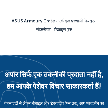
अपार सिर्फ एक तकनीकी प्रदाता नहीं है,
हम आपके पेशेवर विचार साकारकर्ता हैं!
वेबसाइटों से लेकर मोबाइल और डेस्कटॉप ऐप्स तक, आप प्लेटफ़ॉर्म का