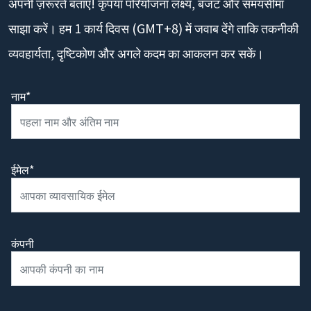
अपनी ज़रूरतें बताएँ! कृपया परियोजना लक्ष्य, बजट और समयसीमा
साझा करें। हम 1 कार्य दिवस (GMT+8) में जवाब देंगे ताकि तकनीकी
व्यवहार्यता, दृष्टिकोण और अगले कदम का आकलन कर सकें।
नाम*
ईमेल*
कंपनी