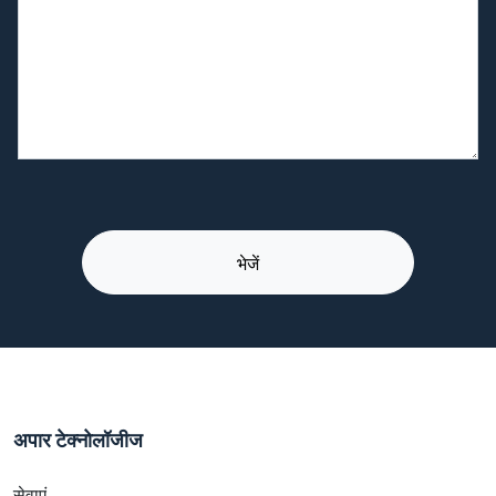
अपार टेक्नोलॉजीज
सेवाएं