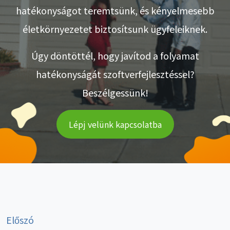
hatékonyságot teremtsünk, és kényelmesebb
életkörnyezetet biztosítsunk ügyfeleiknek.
Úgy döntöttél, hogy javítod a folyamat
hatékonyságát szoftverfejlesztéssel?
Beszélgessünk!
Lépj velünk kapcsolatba
Előszó