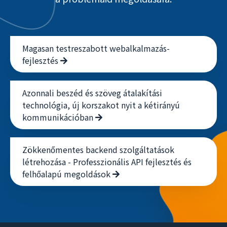
Magasan testreszabott webalkalmazás-
fejlesztés
Azonnali beszéd és szöveg átalakítási
technológia, új korszakot nyit a kétirányú
kommunikációban
Zökkenőmentes backend szolgáltatások
létrehozása - Professzionális API fejlesztés és
felhőalapú megoldások