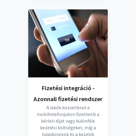
Fizetési integráció -
Azonnali fizetési rendszer
A lakók közvetlenül a
mobiltelefonjukon fizethetik a
bérleti díjat vagy különféle
kezelési költségeket, míg a
tulajdonosok és a kezelők