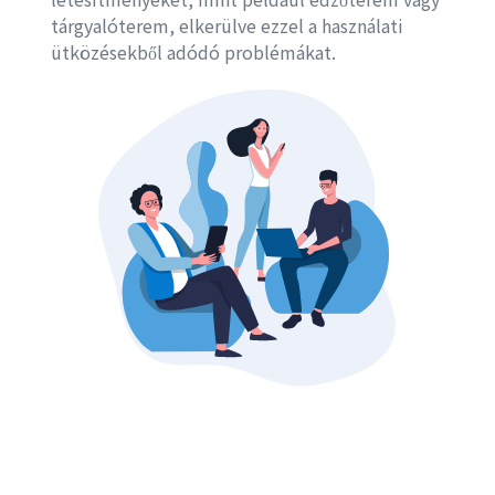
tárgyalóterem, elkerülve ezzel a használati
ütközésekből adódó problémákat.