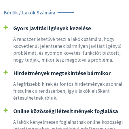
Bérlők / Lakók Számára
Gyors javítási igények kezelése
A rendszer lehetővé teszi a lakók számára, hogy
közvetlenül jelentsenek bármilyen javítást igénylő
problémát, és nyomon követési funkciót biztosít,
hogy tudják, mikor lesz megoldva a probléma.
Hirdetmények megtekintése bármikor
A legfrissebb hírek és fontos hirdetmények azonnal
frissülnek a rendszerben, így a lakók elsőként
értesülhetnek róluk.
Online közösségi létesítmények foglalása
A lakók kényelmesen foglalhatnak online közösségi
létesítményeket, mint például edzőterem vagy