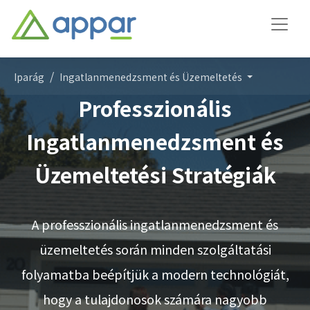
Iparág
Ingatlanmenedzsment és Üzemeltetés
Professzionális
Ingatlanmenedzsment és
Üzemeltetési Stratégiák
A professzionális ingatlanmenedzsment és
üzemeltetés során minden szolgáltatási
folyamatba beépítjük a modern technológiát,
hogy a tulajdonosok számára nagyobb