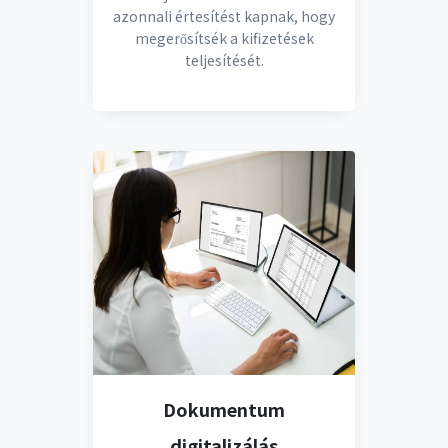
azonnali értesítést kapnak, hogy
megerősítsék a kifizetések
teljesítését.
Dokumentum
digitalizálás