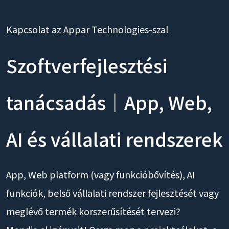
Kapcsolat az Appar Technologies-szal
Szoftverfejlesztési
tanácsadás｜App, Web,
AI és vállalati rendszerek
App, Web platform (vagy funkcióbővítés), AI
funkciók, belső vállalati rendszer fejlesztését vagy
meglévő termék korszerűsítését tervezi?