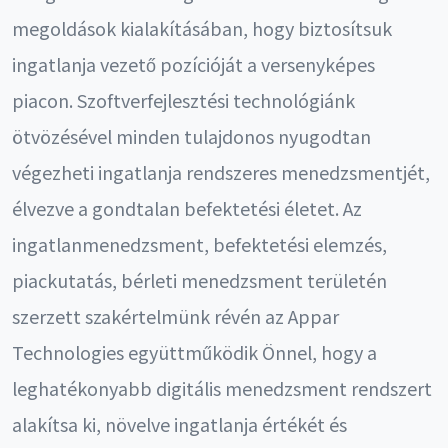
megoldások kialakításában, hogy biztosítsuk
ingatlanja vezető pozícióját a versenyképes
piacon. Szoftverfejlesztési technológiánk
ötvözésével minden tulajdonos nyugodtan
végezheti ingatlanja rendszeres menedzsmentjét,
élvezve a gondtalan befektetési életet. Az
ingatlanmenedzsment, befektetési elemzés,
piackutatás, bérleti menedzsment területén
szerzett szakértelmünk révén az Appar
Technologies együttműködik Önnel, hogy a
leghatékonyabb digitális menedzsment rendszert
alakítsa ki, növelve ingatlanja értékét és