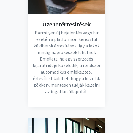
Üzenetértesítések
Bármilyen új bejelentés vagy hír
esetén a platformon keresztül
küldhetők értesítések, így a lakók
mindig naprakészek lehetnek.
Emellett, ha egy szerződés
lejárati ideje közeledik, a rendszer
automatikus emlékeztető
értesítést küldhet, hogy a kezelők
zökkenőmentesen tudják kezelni
az ingatlan állapotát.