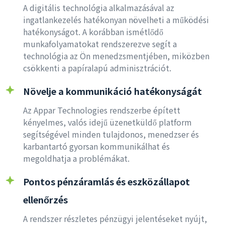
A digitális technológia alkalmazásával az
ingatlankezelés hatékonyan növelheti a működési
hatékonyságot. A korábban ismétlődő
munkafolyamatokat rendszerezve segít a
technológia az Ön menedzsmentjében, miközben
csökkenti a papíralapú adminisztrációt.
Növelje a kommunikáció hatékonyságát
Az Appar Technologies rendszerbe épített
kényelmes, valós idejű üzenetküldő platform
segítségével minden tulajdonos, menedzser és
karbantartó gyorsan kommunikálhat és
megoldhatja a problémákat.
Pontos pénzáramlás és eszközállapot
ellenőrzés
A rendszer részletes pénzügyi jelentéseket nyújt,