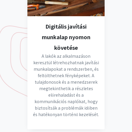
Digitális javítási
munkalap nyomon
követése
A lakók az alkalmazáson
keresztül létrehozhatnak javítási
munkalapokat a rendszerben, és
feltölthetnek fényképeket. A
tulajdonosok és a menedzserek
megtekinthetik a részletes
előrehaladást és a
kommunikációs naplókat, hogy
biztosítsák a problémák időben
és hatékonyan történő kezelését.