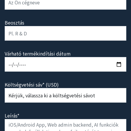
Beosztás
Várható termékindítási dátum
Költségvetési sáv* (USD)
Leírás*