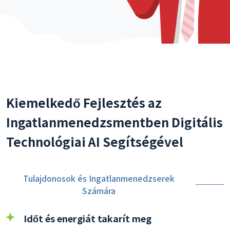
Kiemelkedő Fejlesztés az
Ingatlanmenedzsmentben Digitális
Technológiai AI Segítségével
Tulajdonosok és Ingatlanmenedzserek
Számára
Időt és energiát takarít meg