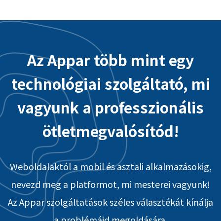
Az Appar több mint egy
technológiai szolgáltató, mi
vagyunk a professzionális
ötletmegvalósítód!
Weboldalaktól a mobil és asztali alkalmazásokig,
nevezd meg a platformot, mi mesterei vagyunk!
Az Appar szolgáltatások széles választékát kínálja
a problémáid megoldására.