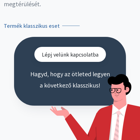
megtérülését.
Termék klasszikus eset
Lépj velünk kapcsolatba
Hagyd, hogy az ötleted legyen
a következő klasszikus!