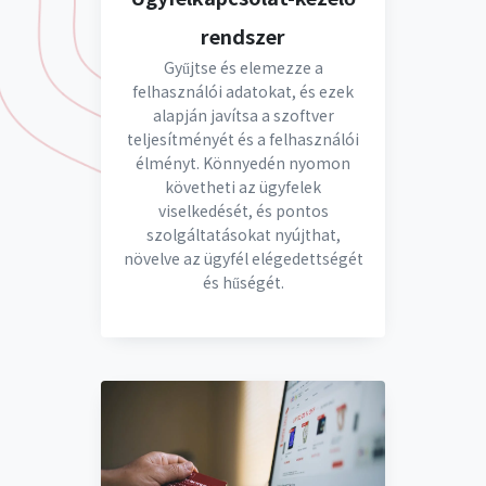
rendszer
Gyűjtse és elemezze a
felhasználói adatokat, és ezek
alapján javítsa a szoftver
teljesítményét és a felhasználói
élményt. Könnyedén nyomon
követheti az ügyfelek
viselkedését, és pontos
szolgáltatásokat nyújthat,
növelve az ügyfél elégedettségét
és hűségét.