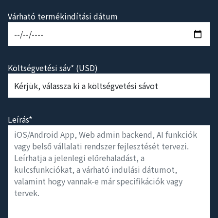
Várható termékindítási dátum
Költségvetési sáv* (USD)
Leírás*