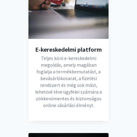
E-kereskedelmi platform
Teljes körű e-kereskedelmi
megoldás, amely magában
foglalja a termékbemutatást, a
bevásárlókosarat, a fizetési
rendszert és még sok mást,
lehetővé téve ügyfelei számára a
zökkenőmentes és biztonságos
online vásárlási élményt.