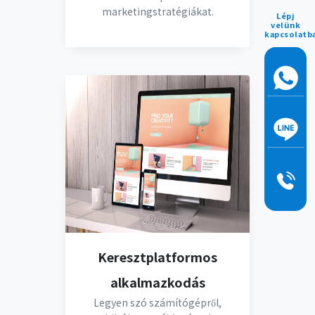
marketingstratégiákat.
Lépj
velünk
kapcsolatb
Keresztplatformos
alkalmazkodás
Legyen szó számítógépről,