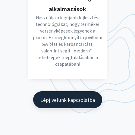
alkalmazások
Használja a legújabb fejlesztési
technológiákat, hogy termékei
versenyképesek legyenek a
piacon. Ez megkönnyíti a jövőbeni
bővítést és karbantartást,
valamint segít „modern”
tehetségek megtalálásában a
csapatában!
Lépj velünk kapcsolatba