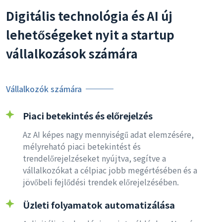
Digitális technológia és AI új
lehetőségeket nyit a startup
vállalkozások számára
Vállalkozók számára
Piaci betekintés és előrejelzés
Az AI képes nagy mennyiségű adat elemzésére,
mélyreható piaci betekintést és
trendelőrejelzéseket nyújtva, segítve a
vállalkozókat a célpiac jobb megértésében és a
jövőbeli fejlődési trendek előrejelzésében.
Üzleti folyamatok automatizálása