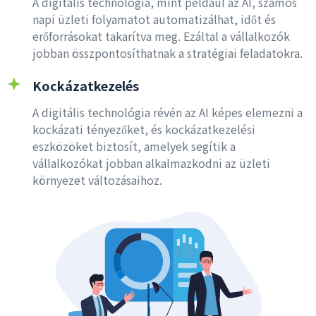
A digitális technológia, mint például az AI, számos
napi üzleti folyamatot automatizálhat, időt és
erőforrásokat takarítva meg. Ezáltal a vállalkozók
jobban összpontosíthatnak a stratégiai feladatokra.
Kockázatkezelés
A digitális technológia révén az AI képes elemezni a
kockázati tényezőket, és kockázatkezelési
eszközöket biztosít, amelyek segítik a
vállalkozókat jobban alkalmazkodni az üzleti
környezet változásaihoz.