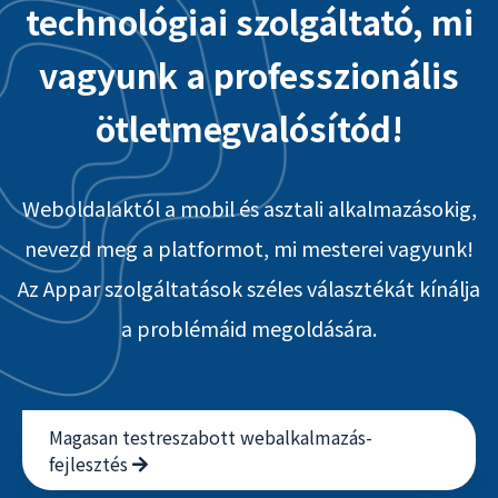
technológiai szolgáltató, mi
vagyunk a professzionális
ötletmegvalósítód!
Weboldalaktól a mobil és asztali alkalmazásokig,
nevezd meg a platformot, mi mesterei vagyunk!
Az Appar szolgáltatások széles választékát kínálja
a problémáid megoldására.
Magasan testreszabott webalkalmazás-
fejlesztés