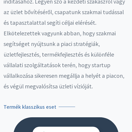
indításához. Legyen szó a kezdeti szakaszról vagy
az üzlet bővítéséről, csapatunk szakmai tudással
és tapasztalattal segíti céljai elérését.
Elkötelezettek vagyunk abban, hogy szakmai
segítséget nyújtsunk a piaci stratégiák,
üzletfejlesztés, termékfejlesztés és különféle
vállalati szolgáltatások terén, hogy startup
vállalkozása sikeresen megállja a helyét a piacon,
és végül megvalósítsa üzleti vízióját.
Termék klasszikus eset