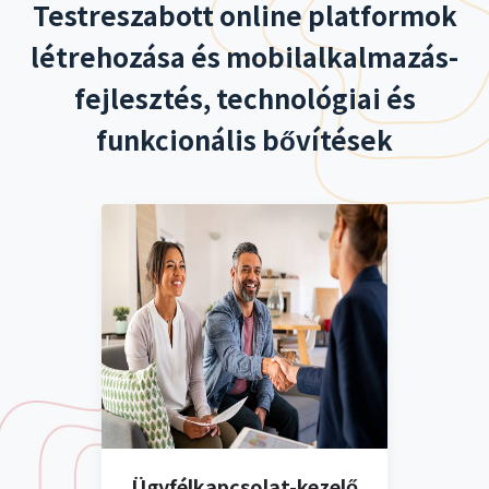
Testreszabott online platformok
létrehozása és mobilalkalmazás-
fejlesztés, technológiai és
funkcionális bővítések
Ügyfélkapcsolat-kezelő