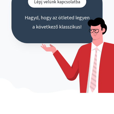
Lépj velünk kapcsolatba
Hagyd, hogy az ötleted legyen
a következő klasszikus!