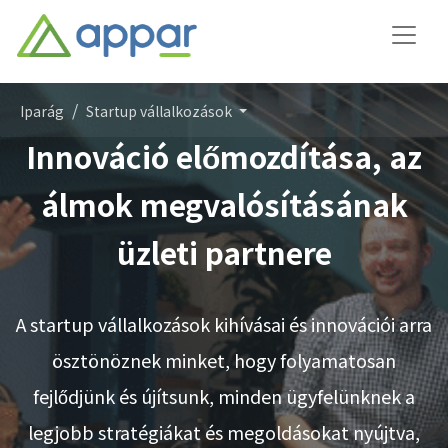
Iparág
Startup vállalkozások
Innováció előmozdítása, az
álmok megvalósításának
üzleti partnere
A startup vállalkozások kihívásai és innovációi arra
ösztönöznek minket, hogy folyamatosan
fejlődjünk és újítsunk, minden ügyfelünknek a
legjobb stratégiákat és megoldásokat nyújtva,