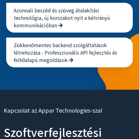
Azonnali beszéd és szöveg átalakítási
technológia, új korszakot nyit a kétirányú
kommunikációban
Zökkenőmentes backend szolgáltatások
létrehozása - Professzionális API fejlesztés és
felhőalapú megoldások
Kapcsolat az Appar Technologies-szal
Szoftverfejlesztési