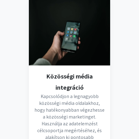
Közösségi média
integráció
Kapcsolódjon a legnagyobb
közösségi média oldalakhoz,
hogy hatékonyabban végezhesse
a közösségi marketinget.
Használja az adatelemzést
célcsoportja megértéséhez, és
alakítson ki pontosabb