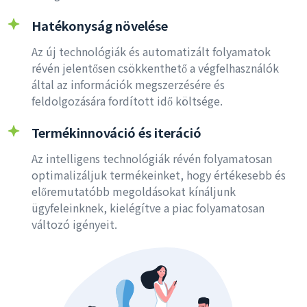
Hatékonyság növelése
Az új technológiák és automatizált folyamatok
révén jelentősen csökkenthető a végfelhasználók
által az információk megszerzésére és
feldolgozására fordított idő költsége.
Termékinnováció és iteráció
Az intelligens technológiák révén folyamatosan
optimalizáljuk termékeinket, hogy értékesebb és
előremutatóbb megoldásokat kínáljunk
ügyfeleinknek, kielégítve a piac folyamatosan
változó igényeit.