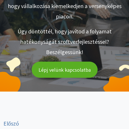
hogy vállalkozása kiemelkedjen a versenyképes
piacon.
Úgy döntöttél, hogy javítod a folyamat
hatékonyságát szoftverfejlesztéssel?
Beszélgessünk!
Lépj velünk kapcsolatba
Előszó