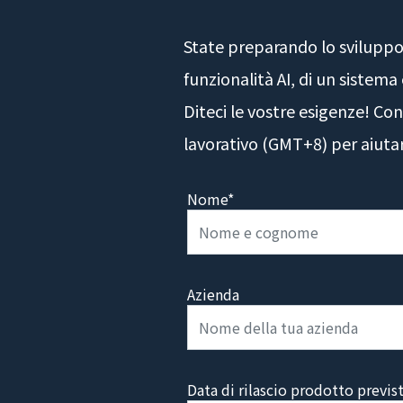
State preparando lo sviluppo 
funzionalità AI, di un sistem
Diteci le vostre esigenze! Co
lavorativo (GMT+8) per aiutarv
Nome*
Azienda
Data di rilascio prodotto previs