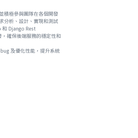
發，並積極參與團隊在各個開發
求分析、設計、實現和測試
 和 Django Rest
行開發，確保後端服務的穩定性和
的 bug 及優化性能，提升系統