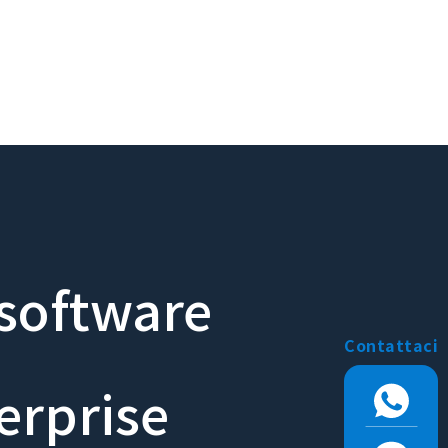
 software
Contattaci
erprise