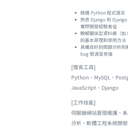
精通 Python 程式語言
熟悉 Django 和 Djang
實際開發經驗者佳
瞭解關係型資料庫（如 Pos
的基本原理和使用方法
具備良好的問題分析和
bug 根源並修復
[擅長工具]
Python、MySQL、Pos
JavaScript、Django
[工作技能]
伺服器網站管理維護、系
分析、軟體工程系統開發