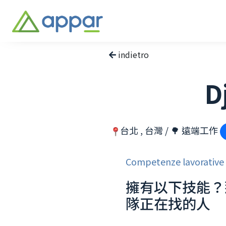
indietro
D
台北 , 台灣 / 🌳 遠端工作
Competenze lavorative
擁有以下技能？
隊正在找的人