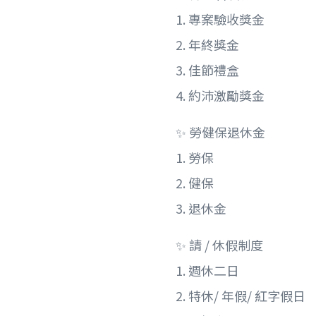
1. 專案驗收獎金
2. 年終獎金
3. 佳節禮盒
4. 約沛激勵獎金
✨ 勞健保退休金
1. 勞保
2. 健保
3. 退休金
✨ 請 / 休假制度
1. 週休二日
2. 特休/ 年假/ 紅字假日