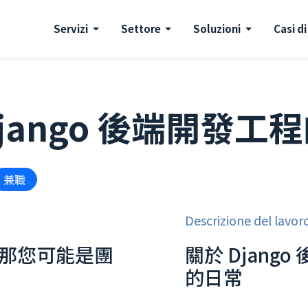
Servizi
Settore
Soluzioni
Casi di
jango 後端開發工
兼職
Descrizione del lavor
那您可能是團
關於 Djang
的日常