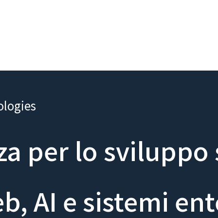
ologies
a per lo sviluppo
, AI e sistemi ent