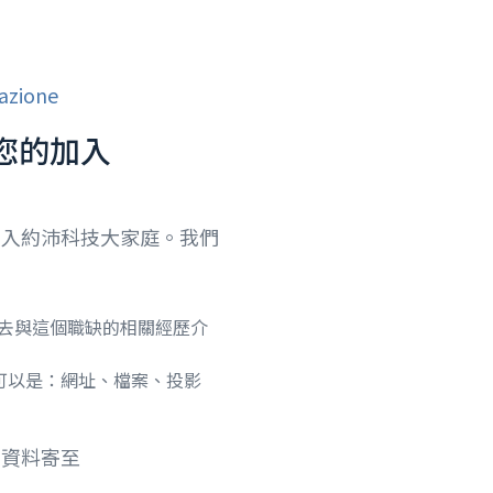
cazione
您的加入
加入約沛科技大家庭。我們
去與這個職缺的相關經歷介
，可以是：網址、檔案、投影
的資料寄至