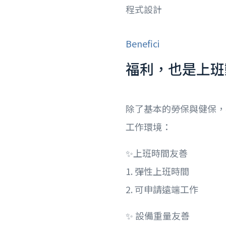
程式設計
Benefici
福利，也是上班
除了基本的勞保與健保，
工作環境：
✨上班時間友善
1. 彈性上班時間
2. 可申請遠端工作
✨ 設備重量友善