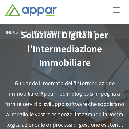
Soluzioni Digitali per
INDUSTRIA
Intermediazione Immobiliare
l'Intermediazione
Immobiliare
Guidando il mercato dell'intermediazione
immobiliare, Appar Technologies si impegna a
fornire servizi di sviluppo software che soddisfano
al meglio le vostre esigenze, integrando la vostra
logica aziendale e i processi di gestione esistenti,