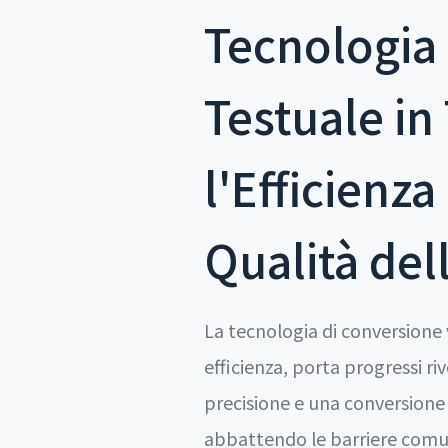
Tecnologia 
Testuale in
l'Efficienz
Qualità del
La tecnologia di conversione 
efficienza, porta progressi ri
precisione e una conversione
abbattendo le barriere comun