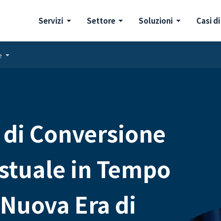
Servizi
Settore
Soluzioni
Casi di
e
 di Conversione
estuale in Tempo
 Nuova Era di