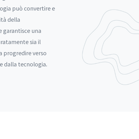
ologia può convertire e
tà della
e garantisce una
ratamente sia il
 a progredire verso
e dalla tecnologia.