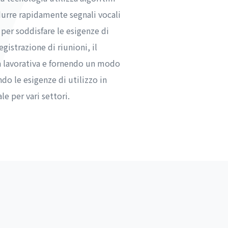
durre rapidamente segnali vocali
, per soddisfare le esigenze di
istrazione di riunioni, il
za lavorativa e fornendo un modo
do le esigenze di utilizzo in
e per vari settori.