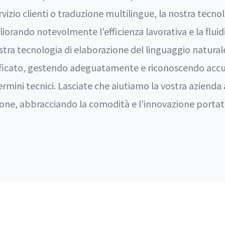
servizio clienti o traduzione multilingue, la nostra tecn
iorando notevolmente l'efficienza lavorativa e la fluidi
stra tecnologia di elaborazione del linguaggio natural
nificato, gestendo adeguatamente e riconoscendo accu
ermini tecnici. Lasciate che aiutiamo la vostra azienda
azione, abbracciando la comodità e l'innovazione portat