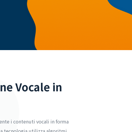
ne Vocale in
ente i contenuti vocali in forma
a tecnologia utilizza algoritmi