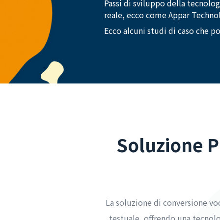
Passi di sviluppo della tecnolo
reale, ecco come Appar Techno
Ecco alcuni studi di caso che p
Soluzione P
La soluzione di conversione voc
testuale, offrendo una tecnolo