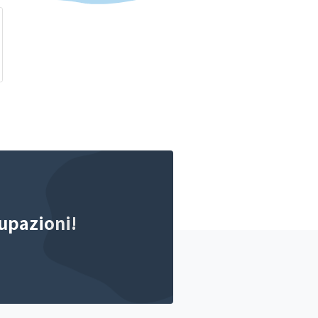
upazioni!