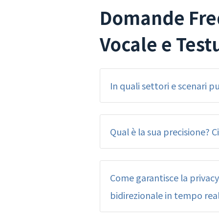
Domande Freq
Vocale e Test
In quali settori e scenari 
Qual è la sua precisione? C
Come garantisce la privacy 
bidirezionale in tempo real