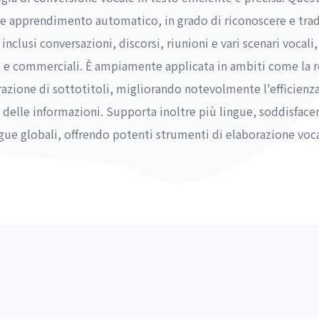
 e apprendimento automatico, in grado di riconoscere e tra
inclusi conversazioni, discorsi, riunioni e vari scenari vocali
i e commerciali. È ampiamente applicata in ambiti come la reg
azione di sottotitoli, migliorando notevolmente l'efficien
delle informazioni. Supporta inoltre più lingue, soddisfacen
ue globali, offrendo potenti strumenti di elaborazione vocal