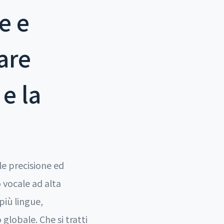
e e
are
e la
le precisione ed
o vocale ad alta
più lingue,
lobale. Che si tratti