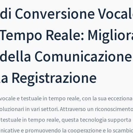
di Conversione Vocal
 Tempo Reale: Miglior
a della Comunicazione 
la Registrazione
vocale e testuale in tempo reale, con la sua ecceziona
voluzionari in vari settori. Attraverso un riconosciment
 testuale in tempo reale, questa tecnologia supporta 
icative e promuovendo la cooperazione e lo scambio g