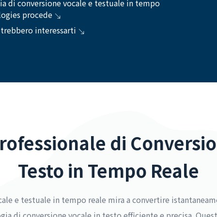
gia di conversione vocale e testuale in tempo
logies procede
otrebbero interessarti
rofessionale di Conversio
Testo in Tempo Reale
ale e testuale in tempo reale mira a convertire istantaneam
gia di conversione vocale in testo efficiente e precisa. Quest