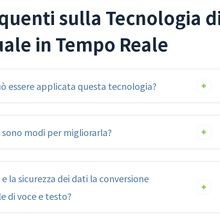
uenti sulla Tecnologia d
uale in Tempo Reale
può essere applicata questa tecnologia?
i sono modi per migliorarla?
e la sicurezza dei dati la conversione
e di voce e testo?