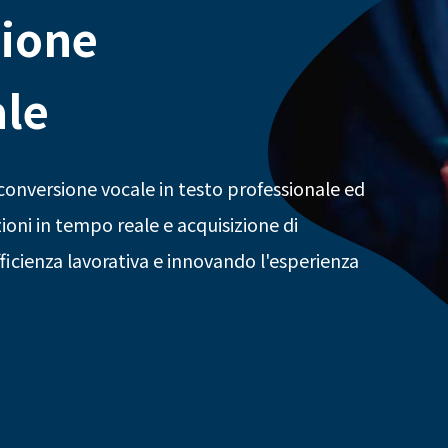
ione
ale
conversione vocale in testo professionale ed
ioni in tempo reale e acquisizione di
fficienza lavorativa e innovando l'esperienza