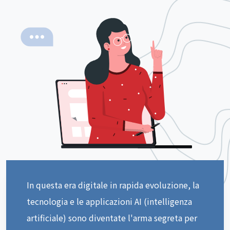
In questa era digitale in rapida evoluzione, la
tecnologia e le applicazioni AI (intelligenza
artificiale) sono diventate l'arma segreta per