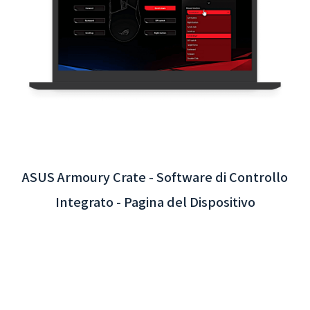
App interattiva dell'Aeroporto
Internazionale di Taoyuan - Integrazione del
sistema backend