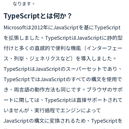
なります。
TypeScriptとは何か？
Microsoftは2012年にJavaScriptを基にTypeScript
を拡張しました。TypeScriptはJavaScriptに静的型
付けと多くの直感的で便利な機能（インターフェー
ス、列挙、ジェネリクスなど）を導入しました。
TypeScriptはJavaScriptのスーパーセットであり、
TypeScriptではJavaScriptのすべての構文を使用で
き、両言語の動作方法も同じです。ブラウザのサポ
ートに関しては、TypeScriptは直接サポートされて
いませんが、実行過程でエンジンによって
JavaScriptの構文に変換されるため、TypeScriptを