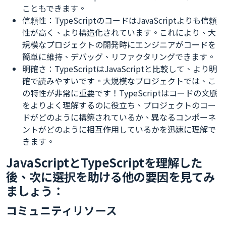
こともできます。
信頼性：TypeScriptのコードはJavaScriptよりも信頼
性が高く、より構造化されています。これにより、大
規模なプロジェクトの開発時にエンジニアがコードを
簡単に維持、デバッグ、リファクタリングできます。
明確さ：TypeScriptはJavaScriptと比較して、より明
確で読みやすいです。大規模なプロジェクトでは、こ
の特性が非常に重要です！TypeScriptはコードの文脈
をよりよく理解するのに役立ち、プロジェクトのコー
ドがどのように構築されているか、異なるコンポーネ
ントがどのように相互作用しているかを迅速に理解で
きます。
JavaScriptとTypeScriptを理解した
後、次に選択を助ける他の要因を見てみ
ましょう：
コミュニティリソース