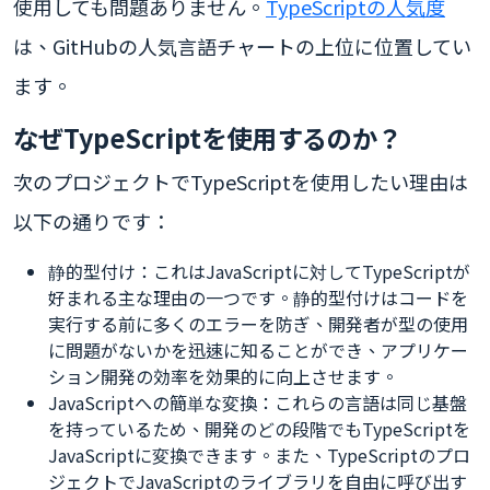
使用しても問題ありません。
TypeScriptの人気度
は、GitHubの人気言語チャートの上位に位置してい
ます。
なぜTypeScriptを使用するのか？
次のプロジェクトでTypeScriptを使用したい理由は
以下の通りです：
静的型付け：これはJavaScriptに対してTypeScriptが
好まれる主な理由の一つです。静的型付けはコードを
実行する前に多くのエラーを防ぎ、開発者が型の使用
に問題がないかを迅速に知ることができ、アプリケー
ション開発の効率を効果的に向上させます。
JavaScriptへの簡単な変換：これらの言語は同じ基盤
を持っているため、開発のどの段階でもTypeScriptを
JavaScriptに変換できます。また、TypeScriptのプロ
ジェクトでJavaScriptのライブラリを自由に呼び出す