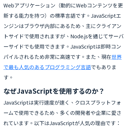
Webアプリケーション（動的にWebコンテンツを更
新する能力を持つ）の標準言語です。JavaScriptエ
ンジンはブラウザ内部にあるため、主にクライアン
トサイドで使用されますが、Node.jsを通じてサーバ
ーサイドでも使用できます。JavaScriptは即時コン
パイルされるため非常に高速です。また、現在
世界
で最も人気のあるプログラミング言語
でもありま
す。
なぜJavaScriptを使用するのか？
JavaScriptは実行速度が速く、クロスプラットフォ
ームで使用できるため、多くの開発者や企業に愛さ
れています。以下はJavaScriptが人気の理由です：