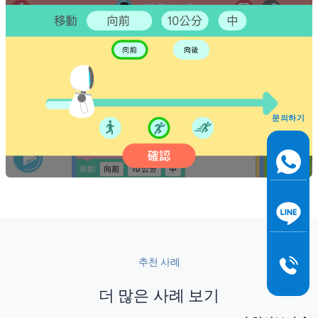
문의하기
추천 사례
더 많은 사례 보기