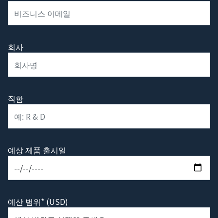
회사
직함
예상 제품 출시일
예산 범위* (USD)