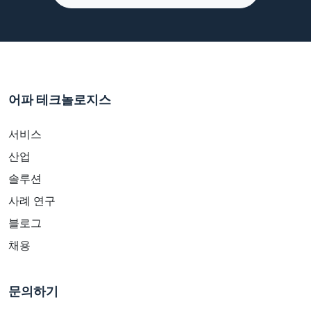
어파 테크놀로지스
서비스
산업
솔루션
사례 연구
블로그
채용
문의하기