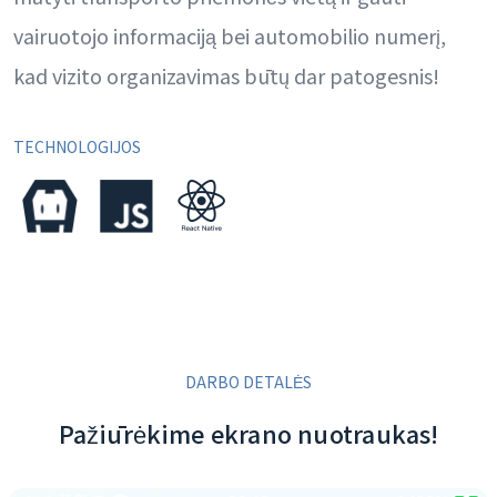
vairuotojo informaciją bei automobilio numerį,
kad vizito organizavimas būtų dar patogesnis!
TECHNOLOGIJOS
DARBO DETALĖS
Pažiūrėkime ekrano nuotraukas!