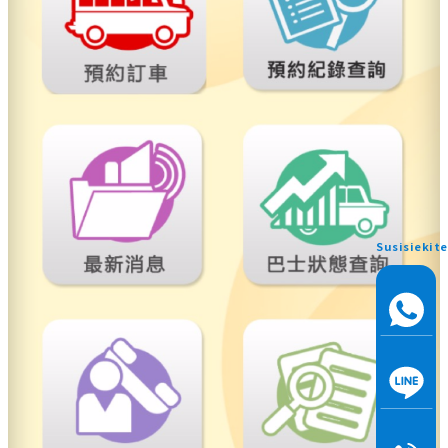
Susisiekite