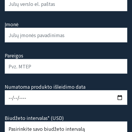
Įmonė
Pareigos
Numatoma produkto išleidimo data
Biudžeto intervalas* (USD)