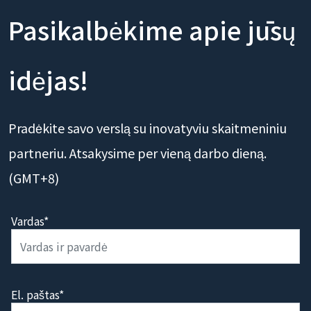
Pasikalbėkime apie jūsų
idėjas!
Pradėkite savo verslą su inovatyviu skaitmeniniu
partneriu. Atsakysime per vieną darbo dieną.
(GMT+8)
Vardas*
El. paštas*