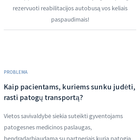
rezervuoti reabilitacijos autobusą vos keliais
paspaudimais!
PROBLEMA
Kaip pacientams, kuriems sunku judėti,
rasti patogų transportą?
Vietos savivaldybė siekia suteikti gyventojams
patogesnes medicinos paslaugas,
bendradarbiaudama su partneriais kuria patogią