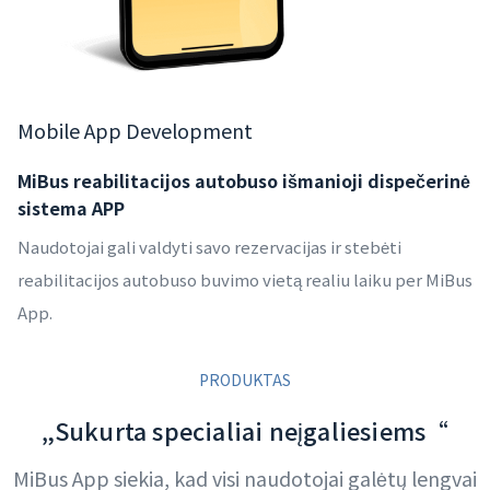
Mobile App Development
MiBus reabilitacijos autobuso išmanioji dispečerinė
sistema APP
Naudotojai gali valdyti savo rezervacijas ir stebėti
reabilitacijos autobuso buvimo vietą realiu laiku per MiBus
App.
PRODUKTAS
„Sukurta specialiai neįgaliesiems“
MiBus App siekia, kad visi naudotojai galėtų lengvai