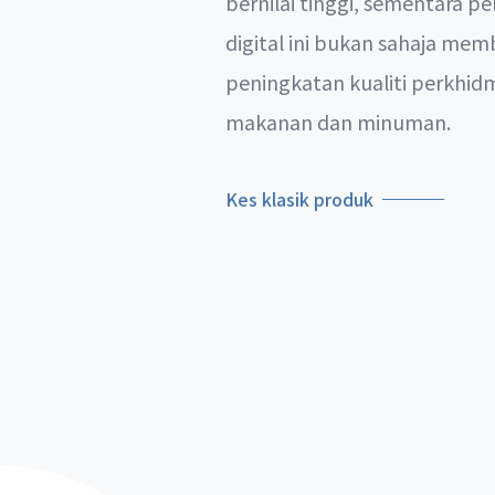
bernilai tinggi, sementara 
digital ini bukan sahaja me
peningkatan kualiti perkhid
makanan dan minuman.
Kes klasik produk