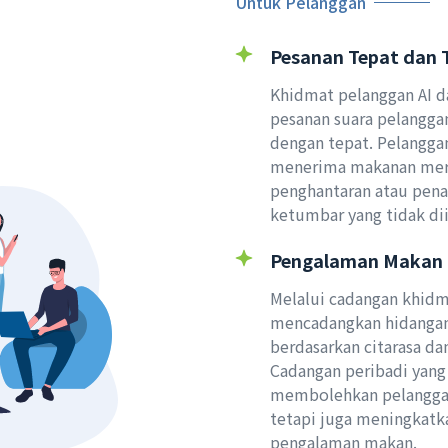
Untuk Pelanggan
Pesanan Tepat dan 
Khidmat pelanggan AI 
pesanan suara pelangga
dengan tepat. Pelanggan
menerima makanan mere
penghantaran atau pen
ketumbar yang tidak dii
Pengalaman Makan 
Melalui cadangan khidm
mencadangkan hidangan
berdasarkan citarasa da
Cadangan peribadi yang 
membolehkan pelangga
tetapi juga meningkatk
pengalaman makan.