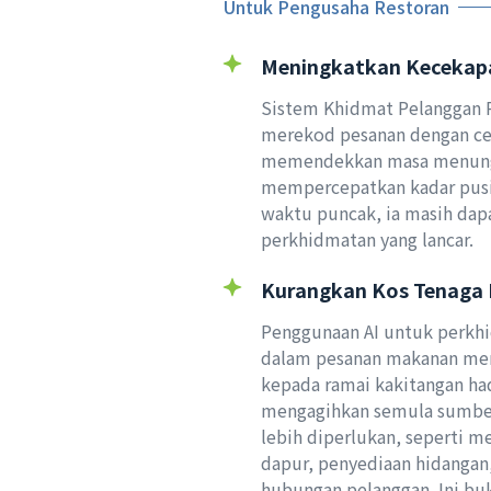
Untuk Pengusaha Restoran
Meningkatkan Kecekapa
Sistem Khidmat Pelanggan P
merekod pesanan dengan ce
memendekkan masa menung
mempercepatkan kadar pusi
waktu puncak, ia masih dap
perkhidmatan yang lancar.
Kurangkan Kos Tenaga 
Penggunaan AI untuk perkh
dalam pesanan makanan me
kepada ramai kakitangan ha
mengagihkan semula sumbe
lebih diperlukan, seperti 
dapur, penyediaan hidangan
hubungan pelanggan. Ini bu