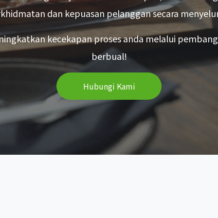
khidmatan dan kepuasan pelanggan secara menyelu
ningkatkan kecekapan proses anda melalui pembang
berbual!
Hubungi Kami