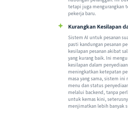
tetapi juga mengurangkan t
pekerja baru.
Kurangkan Kesilapan d
Sistem AI untuk pesanan su
pasti kandungan pesanan p
kesilapan pesanan akibat sa
yang kurang baik. Ini meng
kesilapan dalam penyediaa
meningkatkan ketepatan pe
masa yang sama, sistem in
menu dan status penyediaan
melalui backend, tanpa per
untuk kemas kini, seterusn
menjimatkan lebih banyak 