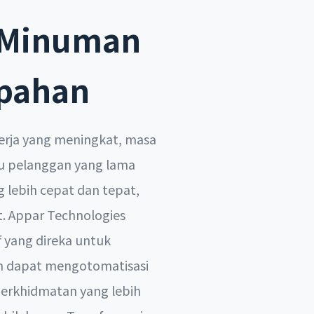
n Minuman
mpahan
kerja yang meningkat, masa
gu pelanggan yang lama
lebih cepat dan tepat,
t. Appar Technologies
 yang direka untuk
an dapat mengotomatisasi
erkhidmatan yang lebih