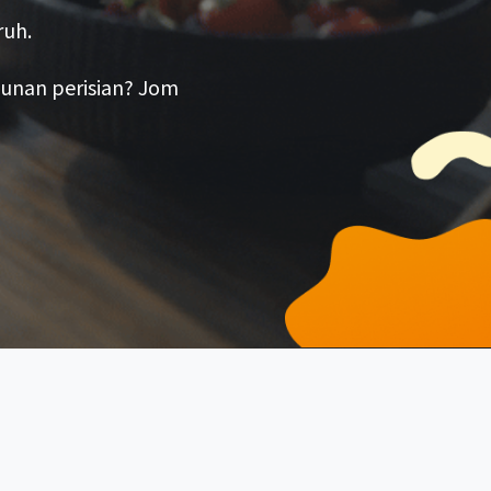
ruh.
unan perisian? Jom