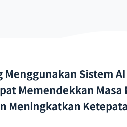
g Menggunakan Sistem AI
pat Memendekkan Masa
n Meningkatkan Ketepat