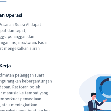
n Operasi
esanan Suara AI dapat
pat dan tepat,
gu pelanggan dan
ngan meja restoran. Pada
at mengekalkan aliran
Kerja
idmatan pelanggan suara
ngurangkan kebergantungan
dapan. Restoran boleh
r manusia ke tempat yang
memperkuat penyediaan
, atau meningkatkan
kan sahaja menjimatkan kos,