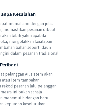
Tanpa Kesalahan
dapat memahami dengan jelas
n, memastikan pesanan dibuat
 akan lebih yakin apabila
ka, mengelakkan kesilapan
ambahan bahan seperti daun
ngini dalam pesanan tradisional.
Peribadi
at pelanggan AI, sistem akan
 atau item tambahan
n rekod pesanan lalu pelanggan.
mesra ini bukan sahaja
n menemui hidangan baru,
an kepuasan keseluruhan