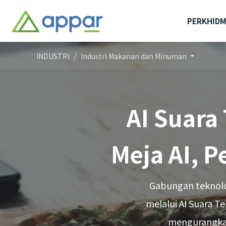
PERKHID
INDUSTRI
Industri Makanan dan Minuman
AI Suar
Meja AI, 
Gabungan teknolo
melalui AI Suara 
mengurangkan 