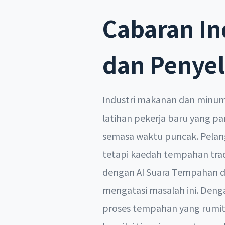
Cabaran I
dan Penyel
Industri makanan dan minuma
latihan pekerja baru yang 
semasa waktu puncak. Pelan
tetapi kaedah tempahan trad
dengan AI Suara Tempahan da
mengatasi masalah ini. Den
proses tempahan yang rumi