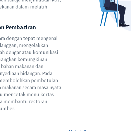
ekanan dalam melatih
an Pembaziran
ara dengan tepat mengenal
elanggan, mengelakkan
lah dengar atau komunikasi
urangkan kemungkinan
n bahan makanan dan
nyediaan hidangan. Pada
i membolehkan pembetulan
 makanan secara masa nyata
lu mencetak menu kertas
ya membantu restoran
sumber.