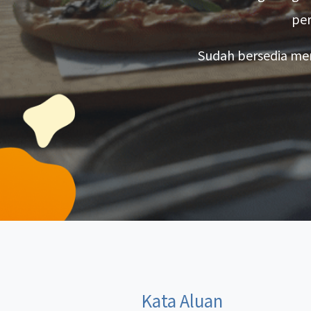
per
Sudah bersedia me
Kata Aluan