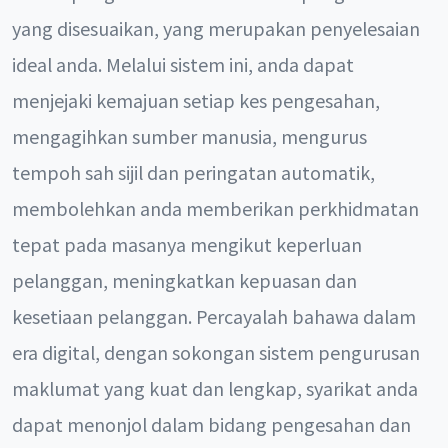
yang disesuaikan, yang merupakan penyelesaian
ideal anda. Melalui sistem ini, anda dapat
menjejaki kemajuan setiap kes pengesahan,
mengagihkan sumber manusia, mengurus
tempoh sah sijil dan peringatan automatik,
membolehkan anda memberikan perkhidmatan
tepat pada masanya mengikut keperluan
pelanggan, meningkatkan kepuasan dan
kesetiaan pelanggan. Percayalah bahawa dalam
era digital, dengan sokongan sistem pengurusan
maklumat yang kuat dan lengkap, syarikat anda
dapat menonjol dalam bidang pengesahan dan