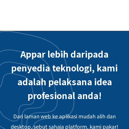
Antarabangsa Taoyuan - Integrasi Sistem
Belakang
Appar lebih daripada
penyedia teknologi, kami
adalah pelaksana idea
profesional anda!
Dari laman web ke aplikasi mudah alih dan