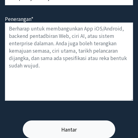
Penerangan*