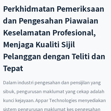
Perkhidmatan Pemeriksaan
dan Pengesahan Piawaian
Keselamatan Profesional,
Menjaga Kualiti Sijil
Pelanggan dengan Teliti dan
Tepat
Dalam industri pengesahan dan pensijilan yang
sibuk, pengurusan maklumat yang cekap adalah
kunci kejayaan. Appar Technologies menyediakan
sistem pengurusan maklumat kes pengesahan