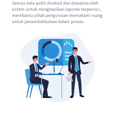
Semua data audit direkod dan dianalisis oleh
sistem untuk menghasilkan laporan terperinci,
membantu pihak pengurusan memahami ruang
untuk penambahbaikan dalam proses.