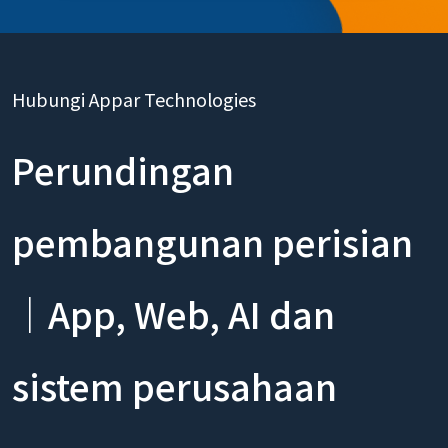
Hubungi Appar Technologies
Perundingan
pembangunan perisian
｜App, Web, AI dan
sistem perusahaan