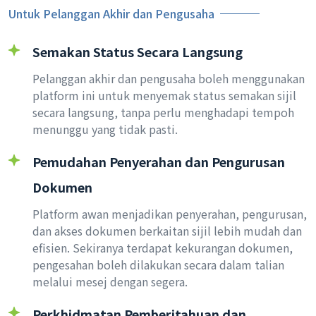
Untuk Pelanggan Akhir dan Pengusaha
Semakan Status Secara Langsung
Pelanggan akhir dan pengusaha boleh menggunakan
platform ini untuk menyemak status semakan sijil
secara langsung, tanpa perlu menghadapi tempoh
menunggu yang tidak pasti.
Pemudahan Penyerahan dan Pengurusan
Dokumen
Platform awan menjadikan penyerahan, pengurusan,
dan akses dokumen berkaitan sijil lebih mudah dan
efisien. Sekiranya terdapat kekurangan dokumen,
pengesahan boleh dilakukan secara dalam talian
melalui mesej dengan segera.
Perkhidmatan Pemberitahuan dan