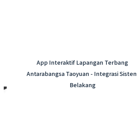
App Interaktif Lapangan Terbang