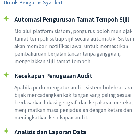
Untuk Pengurus Syarikat
Automasi Pengurusan Tamat Tempoh Sijil
Melalui platform sistem, pengurus boleh menjejak
tamat tempoh setiap sijil secara automatik. Sistem
akan memberi notifikasi awal untuk memastikan
pembaharuan berjalan lancar tanpa gangguan,
mengelakkan sijil tamat tempoh.
Kecekapan Penugasan Audit
Apabila perlu mengatur audit, sistem boleh secara
bijak mencadangkan kakitangan yang paling sesuai
berdasarkan lokasi geografi dan kepakaran mereka,
menjimatkan masa penjadualan dengan ketara dan
meningkatkan kecekapan audit.
Analisis dan Laporan Data