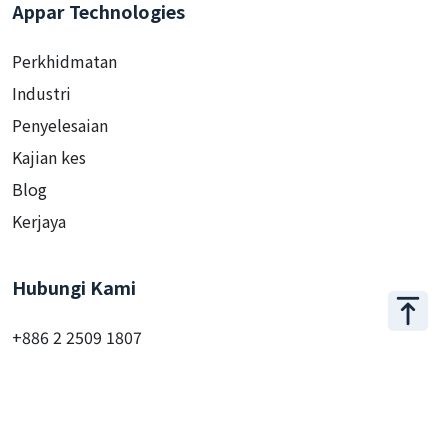
Appar Technologies
Perkhidmatan
Industri
Penyelesaian
Kajian kes
Blog
Kerjaya
Hubungi Kami
+886 2 2509 1807
hello@appar.com.tw
Pejabat