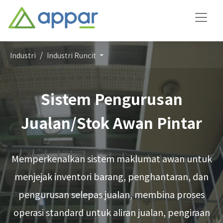
Industri
Industri Runcit
Sistem Pengurusan
Jualan/Stok Awan Pintar
Memperkenalkan sistem maklumat awan untuk
menjejak inventori barang, penghantaran, dan
pengurusan selepas jualan, membina proses
operasi standard untuk aliran jualan, pengiraan