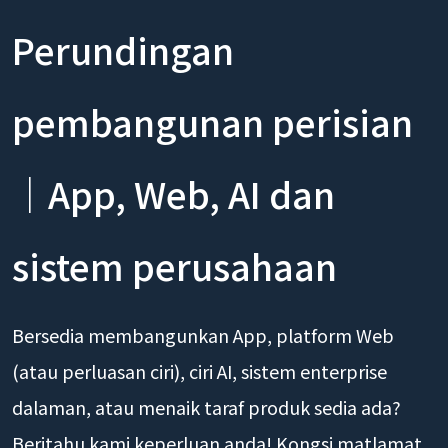
Perundingan
pembangunan perisian
｜App, Web, AI dan
sistem perusahaan
Bersedia membangunkan App, platform Web
(atau perluasan ciri), ciri AI, sistem enterprise
dalaman, atau menaik taraf produk sedia ada?
Beritahu kami keperluan anda! Kongsi matlamat