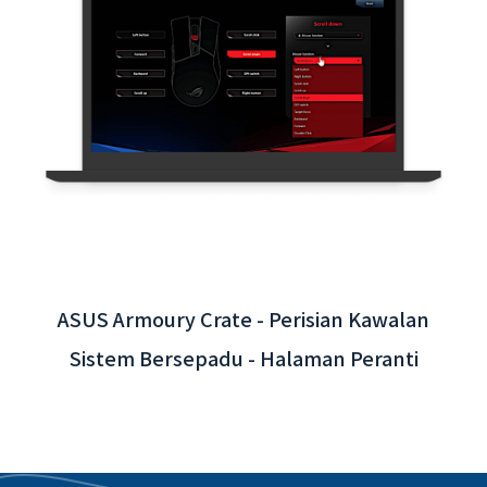
App Interaktif Lapangan Terbang
Antarabangsa Taoyuan - Integrasi Sistem
Belakang