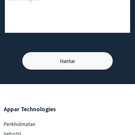
Appar Technologies
Perkhidmatan