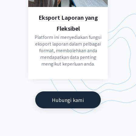
Eksport Laporan yang
Fleksibel
Platform ini menyediakan fungsi
eksport laporan dalam pelbagai
format, membolehkan anda
mendapatkan data penting
mengikut keperluan anda.
Hubungi kami