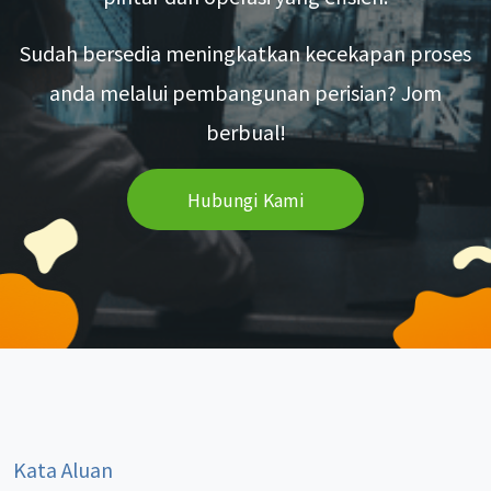
Sudah bersedia meningkatkan kecekapan proses
anda melalui pembangunan perisian? Jom
berbual!
Hubungi Kami
Kata Aluan