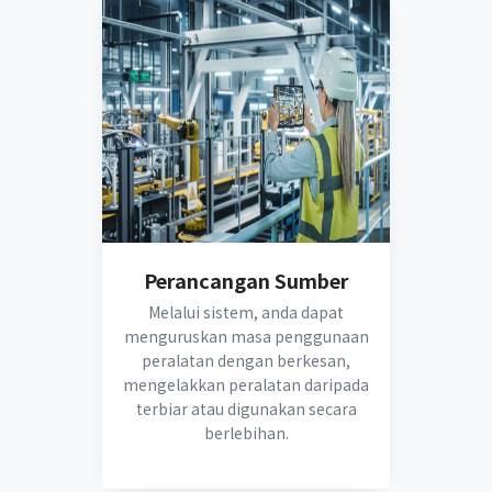
Perancangan Sumber
Melalui sistem, anda dapat
menguruskan masa penggunaan
peralatan dengan berkesan,
mengelakkan peralatan daripada
terbiar atau digunakan secara
berlebihan.