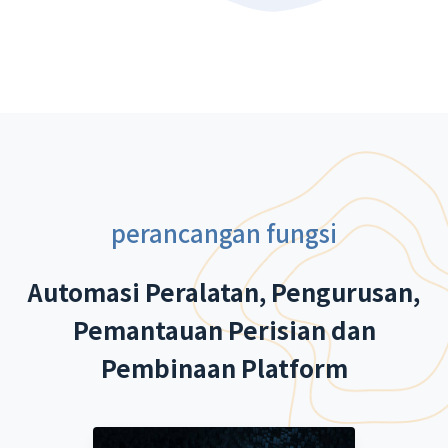
perancangan fungsi
Automasi Peralatan, Pengurusan,
Pemantauan Perisian dan
Pembinaan Platform