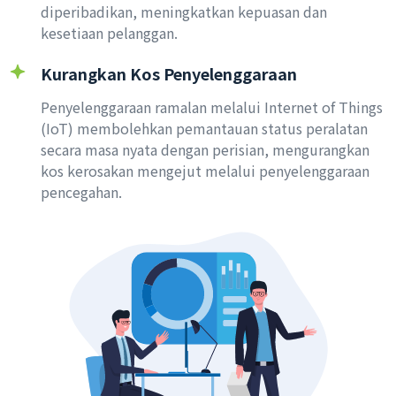
diperibadikan, meningkatkan kepuasan dan
kesetiaan pelanggan.
Kurangkan Kos Penyelenggaraan
Penyelenggaraan ramalan melalui Internet of Things
(IoT) membolehkan pemantauan status peralatan
secara masa nyata dengan perisian, mengurangkan
kos kerosakan mengejut melalui penyelenggaraan
pencegahan.