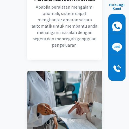
Hubungi
Apabila peralatan mengalami
Kami
anomali, sistem dapat
menghantar amaran secara
automatik untuk membantu anda
menangani masalah dengan
segera dan mencegah gangguan
pengeluaran.