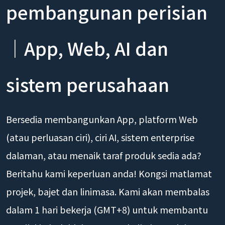
pembangunan perisian
｜App, Web, AI dan
sistem perusahaan
Bersedia membangunkan App, platform Web
(atau perluasan ciri), ciri AI, sistem enterprise
dalaman, atau menaik taraf produk sedia ada?
Beritahu kami keperluan anda! Kongsi matlamat
projek, bajet dan linimasa. Kami akan membalas