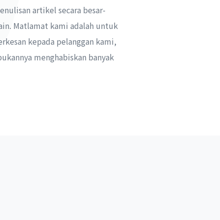
ulisan artikel secara besar-
lain. Matlamat kami adalah untuk
erkesan kepada pelanggan kami,
 bukannya menghabiskan banyak