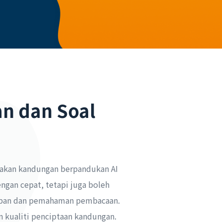
n dan Soal
iakan kandungan berpandukan AI
ngan cepat, tetapi juga boleh
kapan dan pemahaman pembacaan.
n kualiti penciptaan kandungan.