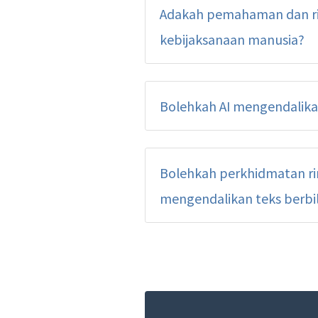
Adakah pemahaman dan ri
kebijaksanaan manusia?
Bolehkah AI mengendalikan
Bolehkah perkhidmatan ri
mengendalikan teks berbi