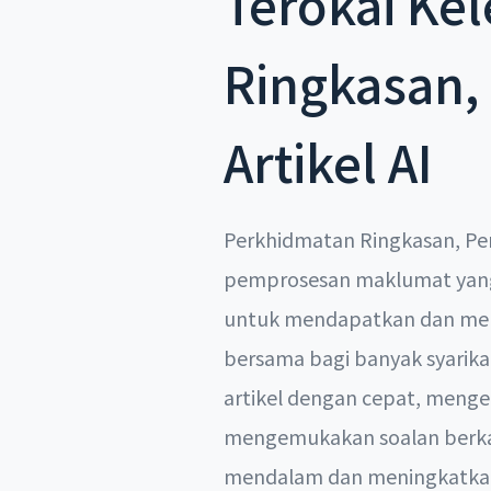
Terokai Ke
Ringkasan
Artikel AI
Perkhidmatan Ringkasan, Pe
pemprosesan maklumat yang 
untuk mendapatkan dan mem
bersama bagi banyak syarik
artikel dengan cepat, meng
mengemukakan soalan berka
mendalam dan meningkatkan