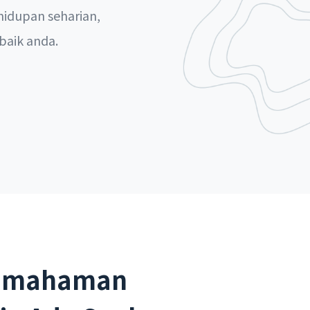
idupan seharian,
baik anda.
Pemahaman