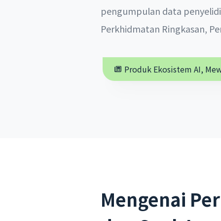
pengumpulan data penyelidi
Perkhidmatan Ringkasan, Pem
Produk Ekosistem AI, Mew
Mengenai Pe