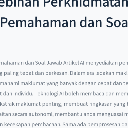
lebihan Perkhidmata
, Pemahaman dan Soa
mahaman dan Soal Jawab Artikel AI menyediakan pen
paling tepat dan berkesan. Dalam era ledakan mak
ahami maklumat yang banyak dengan cepat dan te
at dan individu. Teknologi AI boleh membaca dan m
ekstrak maklumat penting, membuat ringkasan yang 
itan secara autonomi, membantu anda menguasai m
 kecekapan pembacaan. Sama ada pemprosesan data