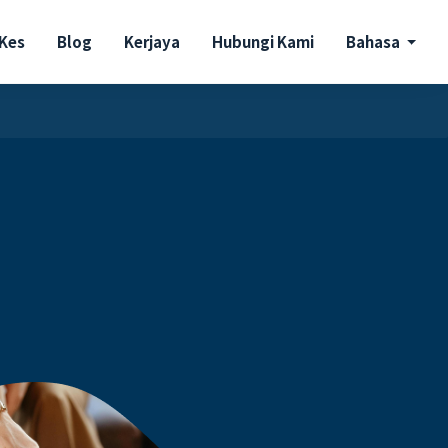
 Kes
Blog
Kerjaya
Hubungi Kami
Bahasa