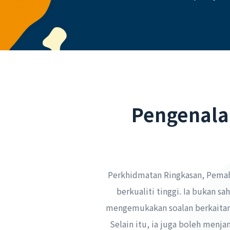
Pengenala
Perkhidmatan Ringkasan, Pemah
berkualiti tinggi. Ia bukan 
mengemukakan soalan berkaitan
Selain itu, ia juga boleh menj