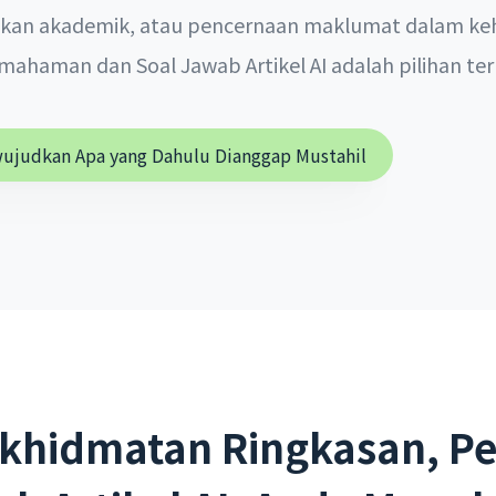
kan akademik, atau pencernaan maklumat dalam keh
ahaman dan Soal Jawab Artikel AI adalah pilihan ter
ujudkan Apa yang Dahulu Dianggap Mustahil
rkhidmatan Ringkasan, 