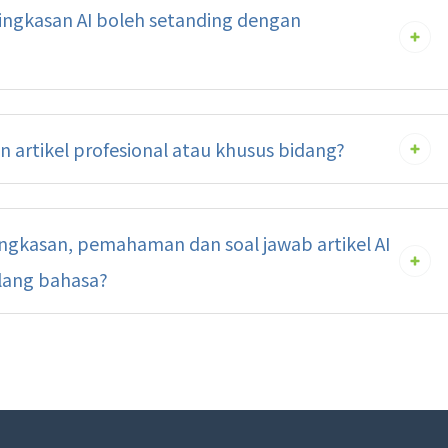
ngkasan AI boleh setanding dengan
 artikel profesional atau khusus bidang?
ngkasan, pemahaman dan soal jawab artikel AI
lang bahasa?