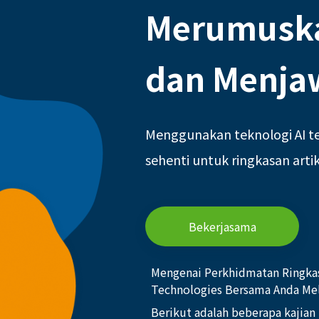
Merumusk
dan Menja
Menggunakan teknologi AI t
sehenti untuk ringkasan art
Bekerjasama
Mengenai Perkhidmatan Ringkas
Technologies Bersama Anda Me
Berikut adalah beberapa kajia