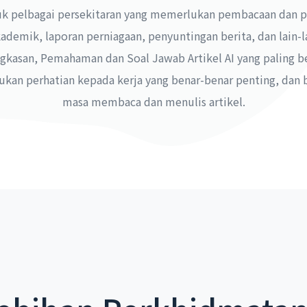
uk pelbagai persekitaran yang memerlukan pembacaan dan pen
kademik, laporan perniagaan, penyuntingan berita, dan lain-
kasan, Pemahaman dan Soal Jawab Artikel AI yang paling b
an perhatian kepada kerja yang benar-benar penting, dan
masa membaca dan menulis artikel.