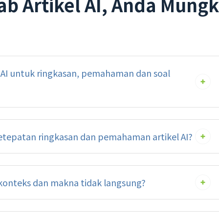
b Artikel AI, Anda Mungk
AI untuk ringkasan, pemahaman dan soal
tepatan ringkasan dan pemahaman artikel AI?
onteks dan makna tidak langsung?