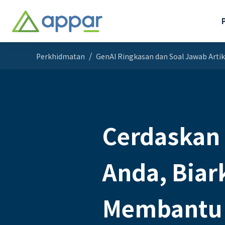
Perkhidmatan
GenAI Ringkasan dan Soal Jawab Arti
Cerdaskan
Anda, Biar
Membantu