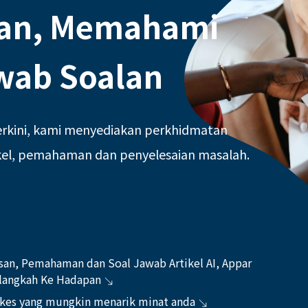
an, Memahami
wab Soalan
erkini, kami menyediakan perkhidmatan
ikel, pemahaman dan penyelesaian masalah.
an, Pemahaman dan Soal Jawab Artikel AI, Appar
langkah Ke Hadapan
n kes yang mungkin menarik minat anda