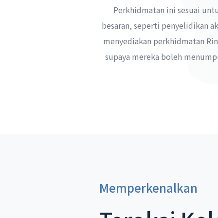
Perkhidmatan ini sesuai unt
besaran, seperti penyelidikan a
menyediakan perkhidmatan Ring
supaya mereka boleh menumpuk
Memperkenalkan