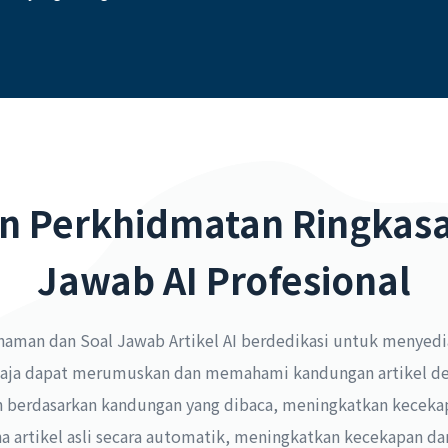
n Perkhidmatan Ringkasa
Jawab AI Profesional
aman dan Soal Jawab Artikel AI berdedikasi untuk menyed
sahaja dapat merumuskan dan memahami kandungan artikel de
 berdasarkan kandungan yang dibaca, meningkatkan kece
ana artikel asli secara automatik, meningkatkan kecekapan da