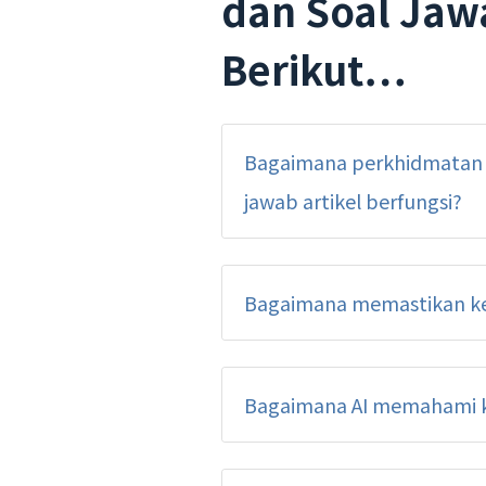
dan Soal Jawa
Berikut…
Bagaimana perkhidmatan 
jawab artikel berfungsi?
Bagaimana memastikan ke
Bagaimana AI memahami k