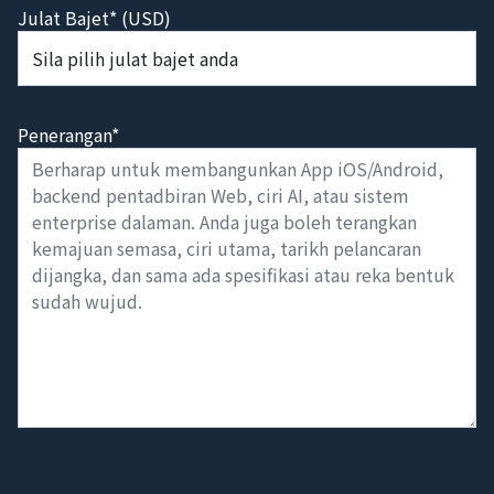
Julat Bajet* (USD)
Penerangan*