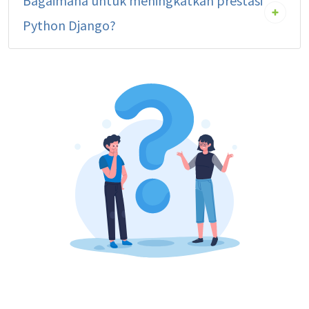
Bagaimana untuk meningkatkan prestasi
Python Django?