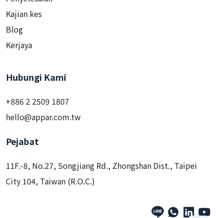
Industri
Penyelesaian
Kajian kes
Blog
Kerjaya
Hubungi Kami
+886 2 2509 1807
hello@appar.com.tw
Pejabat
11F.-8, No.27, Songjiang Rd., Zhongshan Dist., Taipei
City 104, Taiwan (R.O.C.)