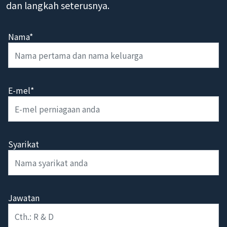
menilai kebolehlaksanaan teknikal, pendekatan
dan langkah seterusnya.
Nama*
E-mel*
Syarikat
Jawatan