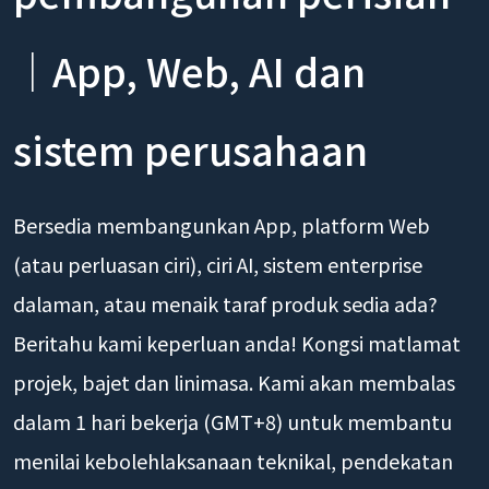
pembangunan perisian
｜App, Web, AI dan
sistem perusahaan
Bersedia membangunkan App, platform Web
(atau perluasan ciri), ciri AI, sistem enterprise
dalaman, atau menaik taraf produk sedia ada?
Beritahu kami keperluan anda! Kongsi matlamat
projek, bajet dan linimasa. Kami akan membalas
dalam 1 hari bekerja (GMT+8) untuk membantu