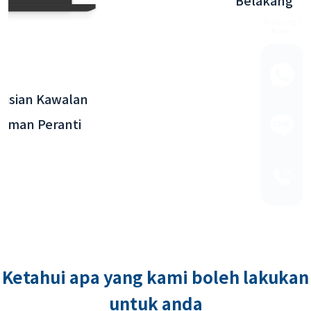
App Interaktif Lapangan Terbang
Antarabangsa Taoyuan - Integrasi Sistem
Belakang
Ketahui apa yang kami boleh lakukan