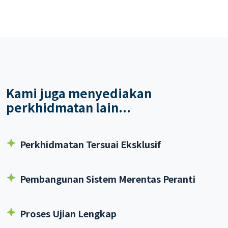
ditawarkan oleh Google (sebelum ini dikenali sebagai
Hubungi
Kami
Bard).
Kami juga menyediakan
perkhidmatan lain...
Perkhidmatan Tersuai Eksklusif
Pembangunan Sistem Merentas Peranti
Proses Ujian Lengkap