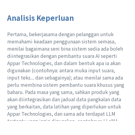
Analisis Keperluan
Pertama, bekerjasama dengan pelanggan untuk
memahami keadaan penggunaan sistem semasa,
menilai bagaimana seni bina sistem sedia ada boleh
diintegrasikan dengan pembantu suara AI seperti
Appar Technologies, dan dalam bentuk apa ia akan
digunakan (contohnya: antara muka input suara,
input teks... dan sebagainya); atau menilai sama ada
perlu membina sistem pembantu suara khusus yang
baharu. Pada masa yang sama, sahkan produk yang
akan diintegrasikan dan jadual data pangkalan data
yang berkaitan, data latihan yang diperlukan untuk
Appar Technologies, dan sama ada terdapat LLM
tertentu yang ingin digunakan, contohnya: LLaMA
yang dibangunkan oleh Meta, atau Gemini yang