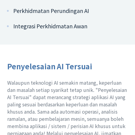
Perkhidmatan Perundingan AI
Integrasi Perkhidmatan Awan
Penyelesaian AI Tersuai
Walaupun teknologi AI semakin matang, keperluan
dan masalah setiap syarikat tetap unik. "Penyelesaian
AI Tersuai" dapat merancang strategi aplikasi AI yang
paling sesuai berdasarkan keperluan dan masalah
khusus anda. Sama ada automasi operasi, analisis
ramalan, atau pembelajaran mesin, semuanya boleh
membina aplikasi / sistem / perisian AI khusus untuk
perniagaan anda! Melalui penyelesaian AI, jimatkan