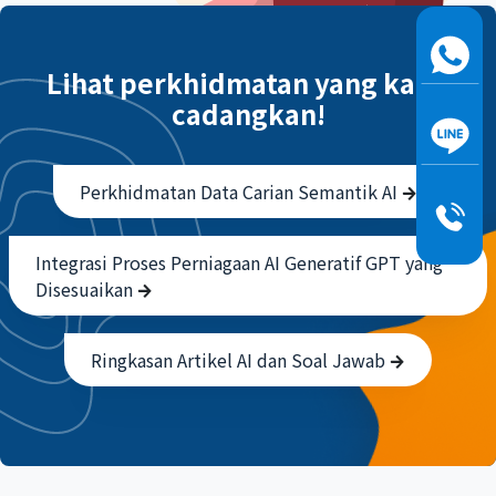
Lihat perkhidmatan yang kami
cadangkan!
Perkhidmatan Data Carian Semantik AI
Integrasi Proses Perniagaan AI Generatif GPT yang
Disesuaikan
Ringkasan Artikel AI dan Soal Jawab