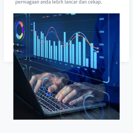
perniagaan anda lebih lancar dan cekap.