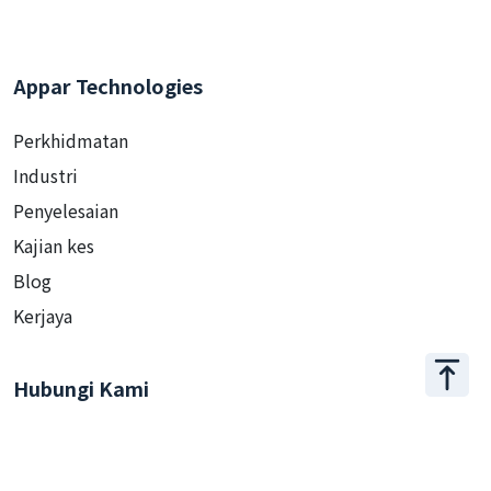
Appar Technologies
Perkhidmatan
Industri
Penyelesaian
Kajian kes
Blog
Kerjaya
Hubungi Kami
+886 2 2509 1807
hello@appar.com.tw