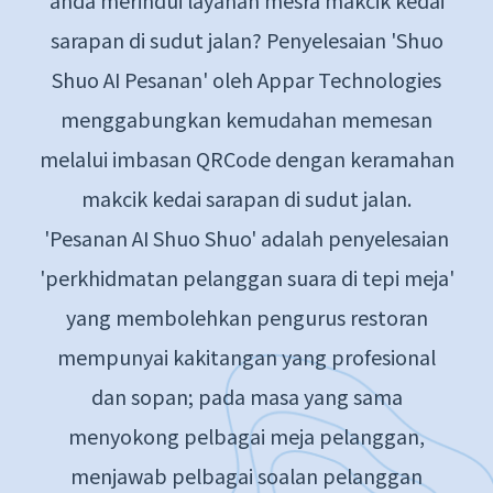
anda merindui layanan mesra makcik kedai
sarapan di sudut jalan? Penyelesaian 'Shuo
Shuo AI Pesanan' oleh Appar Technologies
menggabungkan kemudahan memesan
melalui imbasan QRCode dengan keramahan
makcik kedai sarapan di sudut jalan.
'Pesanan AI Shuo Shuo' adalah penyelesaian
'perkhidmatan pelanggan suara di tepi meja'
yang membolehkan pengurus restoran
mempunyai kakitangan yang profesional
dan sopan; pada masa yang sama
menyokong pelbagai meja pelanggan,
menjawab pelbagai soalan pelanggan