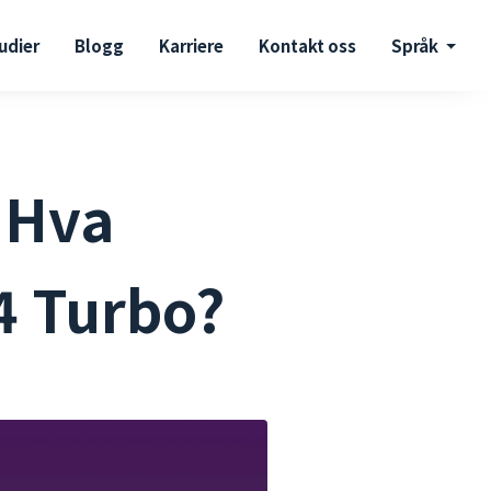
udier
Blogg
Karriere
Kontakt oss
Språk
 Hva
4 Turbo?