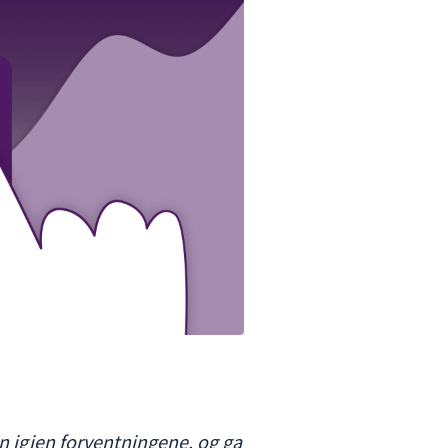
 igjen forventningene, og ga