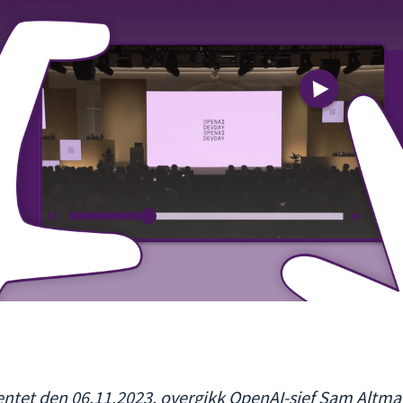
tet den 06.11.2023, overgikk OpenAI-sjef Sam Altman