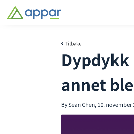
Tilbake
Dypdykk 
annet ble
By Sean Chen,
10. november 