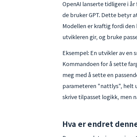
OpenAI lanserte tidligere i å
de bruker GPT. Dette betyr at
Modellen er kraftig fordi de
utvikleren gir, og bruke pass
Eksempel: En utvikler av en 
Kommandoen for å sette farge 
meg med å sette en passend
parameteren "nattlys", helt 
skrive tilpasset logikk, men
Hva er endret denn