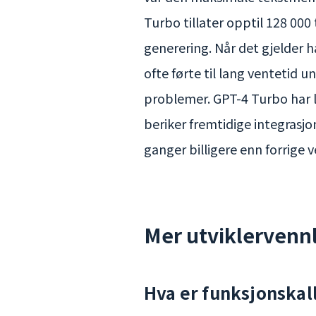
Turbo tillater opptil 128 000
generering. Når det gjelder h
ofte førte til lang ventetid u
problemer. GPT-4 Turbo har 
beriker fremtidige integrasjo
ganger billigere enn forrige 
Mer utviklervennl
Hva er funksjonskall