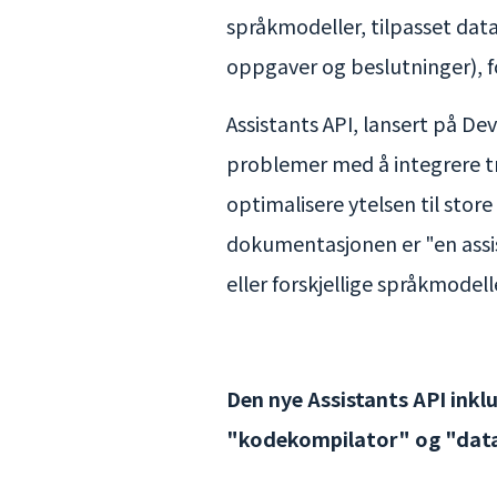
språkmodeller, tilpasset data
oppgaver og beslutninger), f
Assistants API, lansert på Dev
problemer med å integrere tre
optimalisere ytelsen til stor
dokumentasjonen er "en assis
eller forskjellige språkmodel
Den nye Assistants API inklud
"kodekompilator" og "data