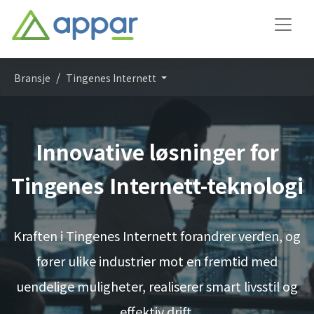
Bransje
Tingenes Internett
Innovative løsninger for
Tingenes Internett-teknologi
Kraften i Tingenes Internett forandrer verden, og
fører ulike industrier mot en fremtid med
uendelige muligheter, realiserer smart livsstil og
effektiv drift.