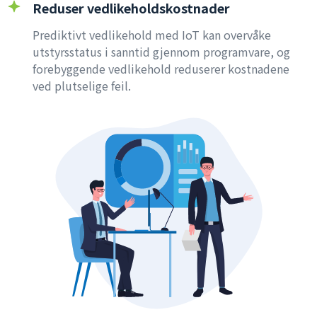
Reduser vedlikeholdskostnader
Prediktivt vedlikehold med IoT kan overvåke
utstyrsstatus i sanntid gjennom programvare, og
forebyggende vedlikehold reduserer kostnadene
ved plutselige feil.