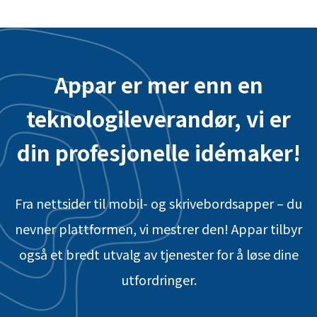
Appar er mer enn en
teknologileverandør, vi er
din profesjonelle idémaker!
Fra nettsider til mobil- og skrivebordsapper – du
nevner plattformen, vi mestrer den! Appar tilbyr
også et bredt utvalg av tjenester for å løse dine
utfordringer.