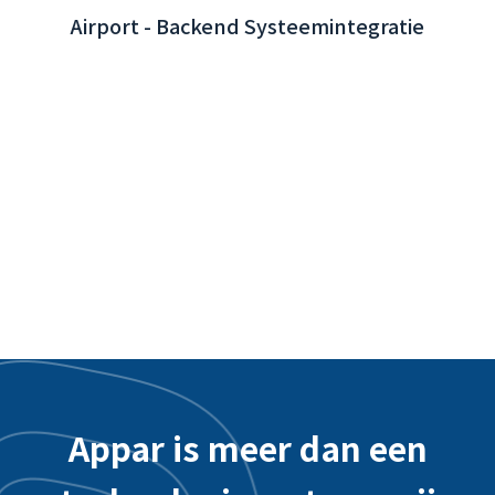
Interactieve App van Taoyuan International
Airport - Backend Systeemintegratie
Appar is meer dan een