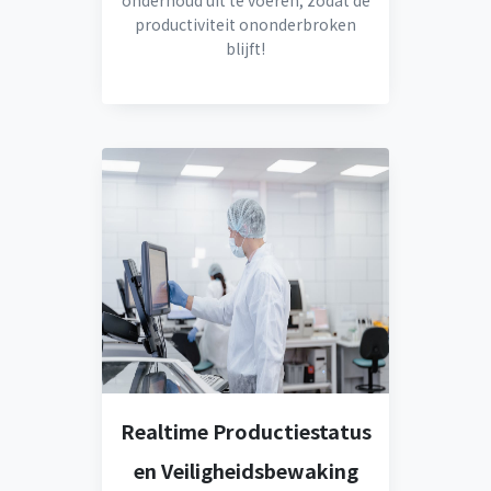
onderhoud uit te voeren, zodat de
productiviteit ononderbroken
blijft!
Realtime Productiestatus
en Veiligheidsbewaking