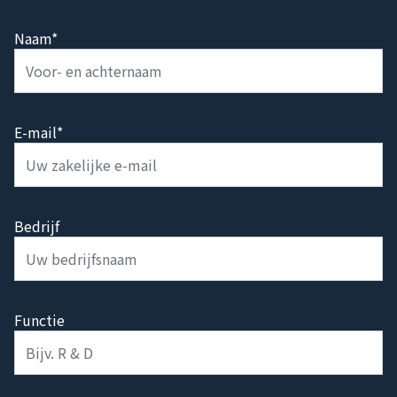
Naam*
E-mail*
Bedrijf
Functie