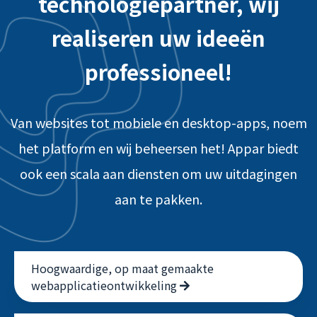
technologiepartner, wij
realiseren uw ideeën
professioneel!
Van websites tot mobiele en desktop-apps, noem
het platform en wij beheersen het! Appar biedt
ook een scala aan diensten om uw uitdagingen
aan te pakken.
Hoogwaardige, op maat gemaakte
webapplicatieontwikkeling