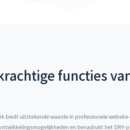
rachtige functies va
 biedt uitstekende waarde in professionele website-
 ontwikkelingsmogelijkheden en benadrukt het DRY-pr