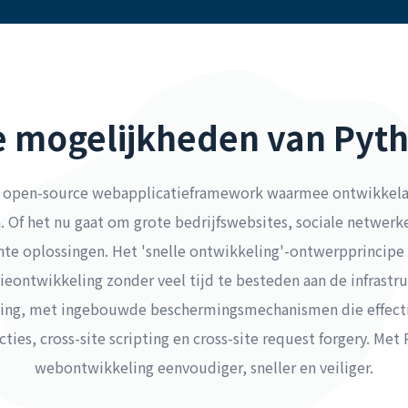
 mogelijkheden van Pyt
g open-source webapplicatieframework waarmee ontwikkelaa
Of het nu gaat om grote bedrijfswebsites, sociale netwerke
ënte oplossingen. Het 'snelle ontwikkeling'-ontwerpprincipe s
ieontwikkeling zonder veel tijd te besteden aan de infrast
iging, met ingebouwde beschermingsmechanismen die effect
cties, cross-site scripting en cross-site request forgery. M
webontwikkeling eenvoudiger, sneller en veiliger.