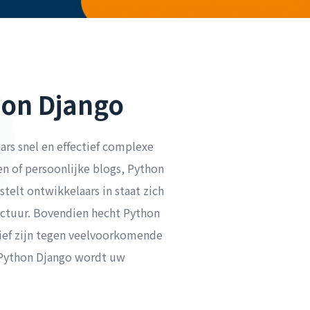
hon Django
rs snel en effectief complexe
n of persoonlijke blogs, Python
telt ontwikkelaars in staat zich
ructuur. Bovendien hecht Python
ief zijn tegen veelvoorkomende
et Python Django wordt uw