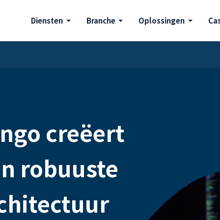
Diensten
Branche
Oplossingen
Ca
ngo creëert
en robuuste
chitectuur