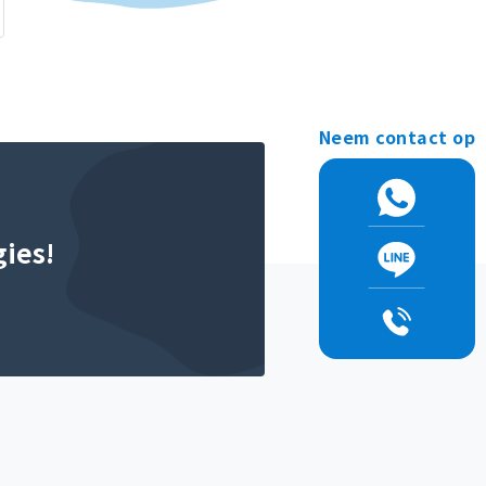
Neem contact op
ies!