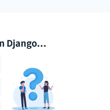
n Django...