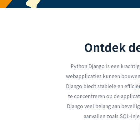
Ontdek de
Python Django is een krachti
webapplicaties kunnen bouwen. 
Django biedt stabiele en effici
te concentreren op de applicat
Django veel belang aan beveil
aanvallen zoals SQL-inje