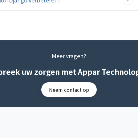
hon Django verbeteren?
Meer vragen?
preek uw zorgen met Appar Technolog
Neem contact op