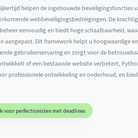
lijkertijd helpen de ingebouwde beveiligingsfuncties
orkomende webbeveiligingsbedreigingen. De krachtig
eheer eenvoudig en biedt hoge schaalbaarheid, waar
 aangepast. Dit framework helpt u hoogwaardige en 
kende gebruikerservaring en zorgt voor de betrouwbaa
ntwikkelt of een bestaande website verbetert, Pytho
oor professionele ontwikkeling en onderhoud, en bied
 voor perfectionisten met deadlines