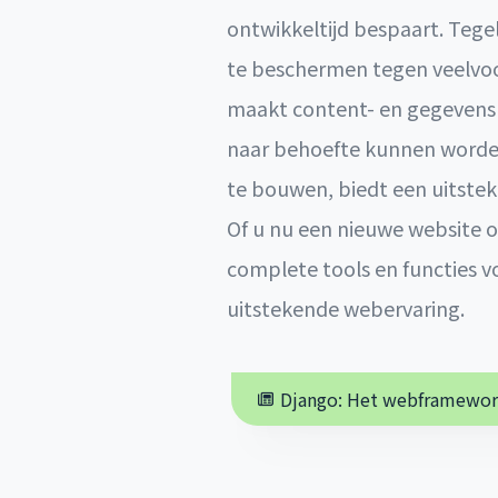
ontwikkeltijd bespaart. Tege
te beschermen tegen veelvo
maakt content- en gegevensb
naar behoefte kunnen worden
te bouwen, biedt een uitste
Of u nu een nieuwe website o
complete tools en functies v
uitstekende webervaring.
Django: Het webframework