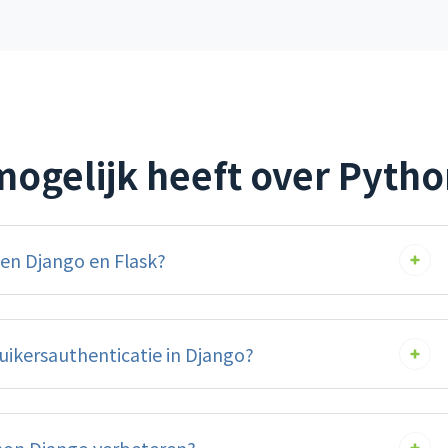
mogelijk heeft over Pytho
ssen Django en Flask?
ikersauthenticatie in Django?