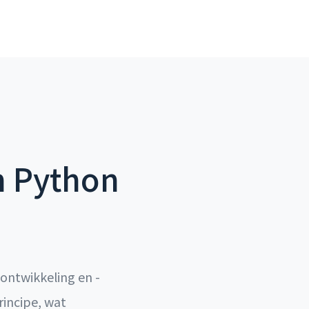
n Python
ontwikkeling en -
incipe, wat