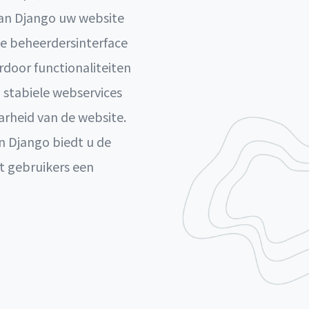
 van Django uw website
e beheerdersinterface
door functionaliteiten
stabiele webservices
rheid van de website.
n Django biedt u de
t gebruikers een