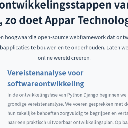
 ontwikkelingsstappen va
, zo doet Appar Technolog
en hoogwaardig open-source webframework dat ontwi
applicaties te bouwen en te onderhouden. Laten w
online wereld creëren.
Vereistenanalyse voor
softwareontwikkeling
In de ontwikkelingsfase van Python Django beginnen we
grondige vereistenanalyse. We voeren gesprekken met d
hun zakelijke behoeften zorgvuldig te begrijpen en vert
naar een praktisch uitvoerbaar ontwikkelingsplan. Op ba