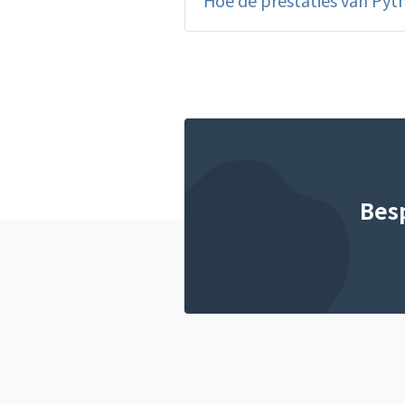
Hoe de prestaties van Pyt
Bes