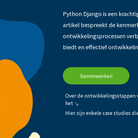
Python Django is een kracht
artikel bespreekt de kenmer
ontwikkelingsprocessen verb
biedt en effectief ontwikkel
Samenwerken
Over de ontwikkelingsstappen 
het
Hier zijn enkele case studies d