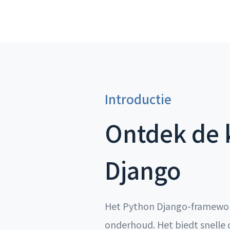
Introductie
Ontdek de k
Django
Het Python Django-framework
onderhoud. Het biedt snelle