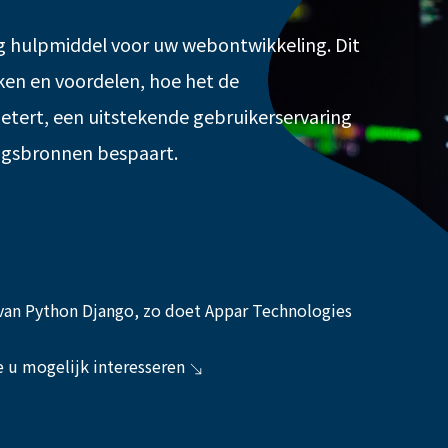
ig hulpmiddel voor uw webontwikkeling. Dit
ken en voordelen, hoe het de
etert, een uitstekende gebruikerservaring
ingsbronnen bespaart.
van Python Django, zo doet Appar Technologies
ie u mogelijk interesseren