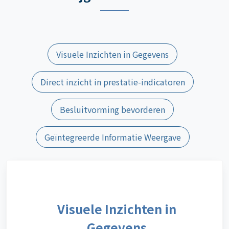
Visuele Inzichten in Gegevens
Direct inzicht in prestatie-indicatoren
Besluitvorming bevorderen
Geïntegreerde Informatie Weergave
Visuele Inzichten in
Gegevens