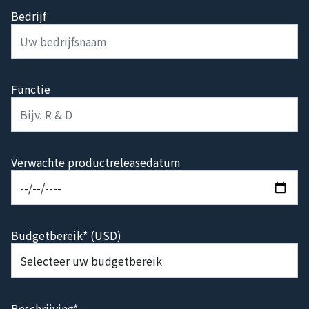
Bedrijf
Functie
Verwachte productreleasedatum
Budgetbereik* (USD)
Beschrijving*