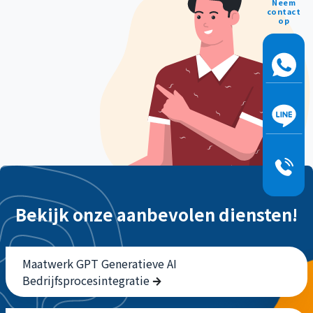
Neem
contact
op
Bekijk onze aanbevolen diensten!
Maatwerk GPT Generatieve AI
Bedrijfsprocesintegratie