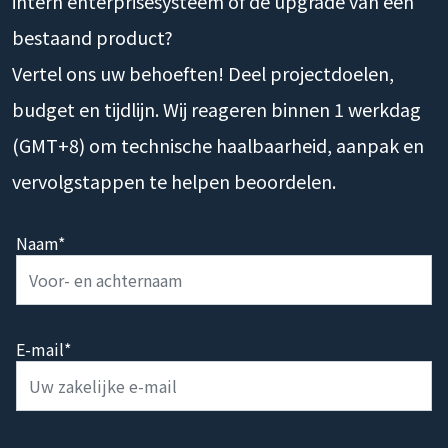
intern enterprisesysteem of de upgrade van een
bestaand product?
Vertel ons uw behoeften! Deel projectdoelen,
budget en tijdlijn. Wij reageren binnen 1 werkdag
(GMT+8) om technische haalbaarheid, aanpak en
vervolgstappen te helpen beoordelen.
Naam*
E-mail*