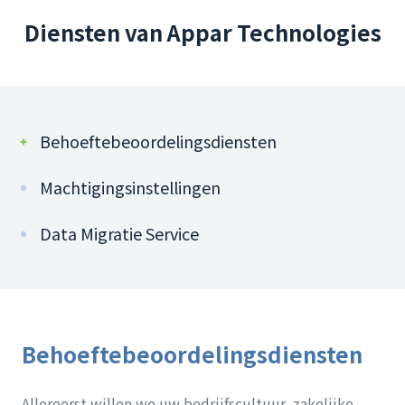
Diensten van Appar Technologies
Behoeftebeoordelingsdiensten
Machtigingsinstellingen
Data Migratie Service
Behoeftebeoordelingsdiensten
Allereerst willen we uw bedrijfscultuur, zakelijke