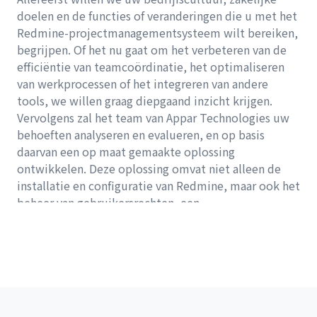
doelen en de functies of veranderingen die u met het
Redmine-projectmanagementsysteem wilt bereiken,
begrijpen. Of het nu gaat om het verbeteren van de
efficiëntie van teamcoördinatie, het optimaliseren
van werkprocessen of het integreren van andere
tools, we willen graag diepgaand inzicht krijgen.
Vervolgens zal het team van Appar Technologies uw
behoeften analyseren en evalueren, en op basis
daarvan een op maat gemaakte oplossing
ontwikkelen. Deze oplossing omvat niet alleen de
installatie en configuratie van Redmine, maar ook het
beheer van gebruikersrechten, een
probleemvolgsysteem, enzovoort. Ook wordt
rekening gehouden met de toekomstige technische
ondersteuning en trainingsbehoeften.