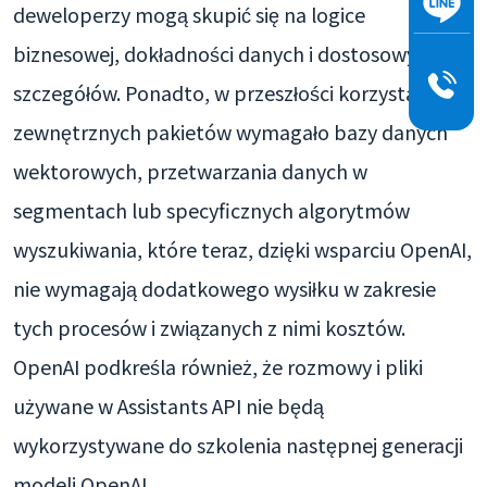
deweloperzy mogą skupić się na logice
biznesowej, dokładności danych i dostosowywaniu
szczegółów. Ponadto, w przeszłości korzystanie z
zewnętrznych pakietów wymagało bazy danych
wektorowych, przetwarzania danych w
segmentach lub specyficznych algorytmów
wyszukiwania, które teraz, dzięki wsparciu OpenAI,
nie wymagają dodatkowego wysiłku w zakresie
tych procesów i związanych z nimi kosztów.
OpenAI podkreśla również, że rozmowy i pliki
używane w Assistants API nie będą
wykorzystywane do szkolenia następnej generacji
modeli OpenAI.