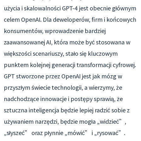
użycia i skalowalności GPT-4 jest obecnie głównym
celem OpenAI. Dla deweloperów, firm i końcowych
konsumentów, wprowadzenie bardziej
zaawansowanej AI, która może być stosowana w
większości scenariuszy, stało się kluczowym
punktem kolejnej generacji transformacji cyfrowej.
GPT stworzone przez OpenAI jest jak mózg w
przyszłym świecie technologii, a wierzymy, że
nadchodzące innowacje i postępy sprawią, że
sztuczna inteligencja będzie lepiej radzić sobie z
używaniem narzędzi, będzie mogła „widzieć”,
„słyszeć” oraz płynnie „mówić” i „rysować”.