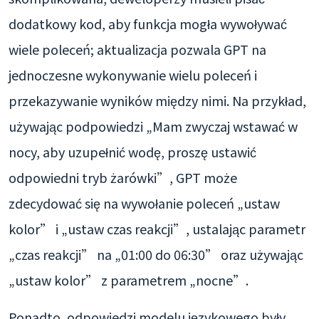
dodatkowy kod, aby funkcja mogła wywoływać
wiele poleceń; aktualizacja pozwala GPT na
jednoczesne wykonywanie wielu poleceń i
przekazywanie wyników między nimi. Na przykład,
używając podpowiedzi „Mam zwyczaj wstawać w
nocy, aby uzupełnić wodę, proszę ustawić
odpowiedni tryb żarówki”, GPT może
zdecydować się na wywołanie poleceń „ustaw
kolor” i „ustaw czas reakcji”, ustalając parametr
„czas reakcji” na „01:00 do 06:30” oraz używając
„ustaw kolor” z parametrem „nocne”.
Ponadto, odpowiedzi modelu językowego były