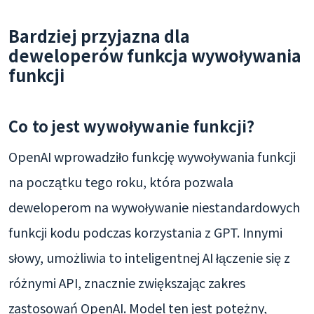
Bardziej przyjazna dla
deweloperów funkcja wywoływania
funkcji
Co to jest wywoływanie funkcji?
OpenAI wprowadziło funkcję wywoływania funkcji
na początku tego roku, która pozwala
deweloperom na wywoływanie niestandardowych
funkcji kodu podczas korzystania z GPT. Innymi
słowy, umożliwia to inteligentnej AI łączenie się z
różnymi API, znacznie zwiększając zakres
zastosowań OpenAI. Model ten jest potężny,