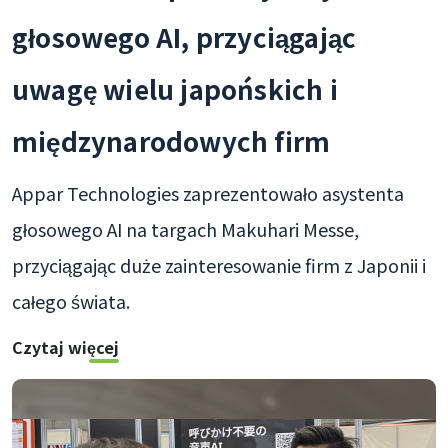
głosowego AI, przyciągając
uwagę wielu japońskich i
międzynarodowych firm
Appar Technologies zaprezentowało asystenta
głosowego AI na targach Makuhari Messe,
przyciągając duże zainteresowanie firm z Japonii i
całego świata.
Czytaj więcej