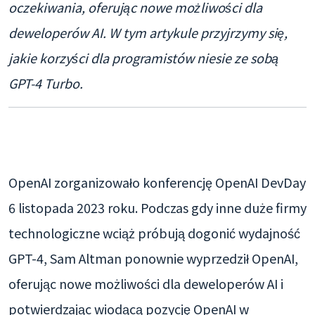
oczekiwania, oferując nowe możliwości dla
deweloperów AI. W tym artykule przyjrzymy się,
jakie korzyści dla programistów niesie ze sobą
GPT-4 Turbo.
OpenAI zorganizowało konferencję OpenAI DevDay
6 listopada 2023 roku. Podczas gdy inne duże firmy
technologiczne wciąż próbują dogonić wydajność
GPT-4, Sam Altman ponownie wyprzedził OpenAI,
oferując nowe możliwości dla deweloperów AI i
potwierdzając wiodącą pozycję OpenAI w