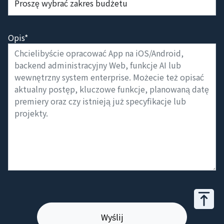
Opis*