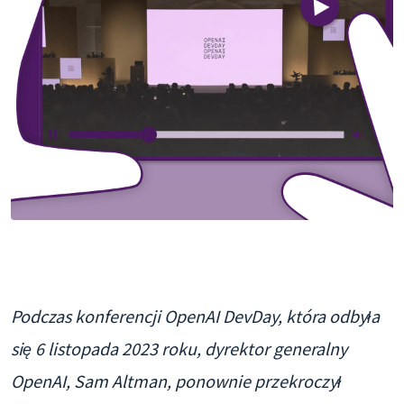
Podczas konferencji OpenAI DevDay, która odbyła
się 6 listopada 2023 roku, dyrektor generalny
OpenAI, Sam Altman, ponownie przekroczył