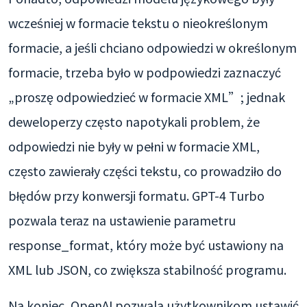
wcześniej w formacie tekstu o nieokreślonym
formacie, a jeśli chciano odpowiedzi w określonym
formacie, trzeba było w podpowiedzi zaznaczyć
„proszę odpowiedzieć w formacie XML”; jednak
deweloperzy często napotykali problem, że
odpowiedzi nie były w pełni w formacie XML,
często zawierały części tekstu, co prowadziło do
błędów przy konwersji formatu. GPT-4 Turbo
pozwala teraz na ustawienie parametru
response_format, który może być ustawiony na
XML lub JSON, co zwiększa stabilność programu.
Na koniec, OpenAI pozwala użytkownikom ustawić