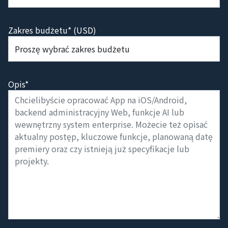
Zakres budżetu* (USD)
Opis*