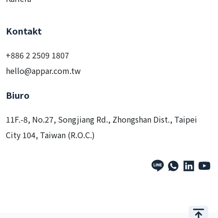
Kontakt
+886 2 2509 1807
hello@appar.com.tw
Biuro
11F.-8, No.27, Songjiang Rd., Zhongshan Dist., Taipei
City 104, Taiwan (R.O.C.)