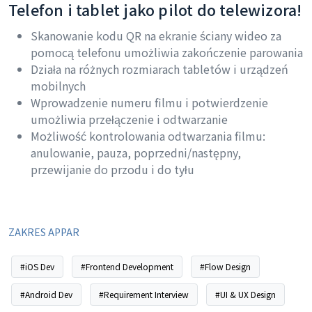
Telefon i tablet jako pilot do telewizora!
Skanowanie kodu QR na ekranie ściany wideo za
pomocą telefonu umożliwia zakończenie parowania
Działa na różnych rozmiarach tabletów i urządzeń
mobilnych
Wprowadzenie numeru filmu i potwierdzenie
umożliwia przełączenie i odtwarzanie
Możliwość kontrolowania odtwarzania filmu:
anulowanie, pauza, poprzedni/następny,
przewijanie do przodu i do tyłu
ZAKRES APPAR
#iOS Dev
#Frontend Development
#Flow Design
#Android Dev
#Requirement Interview
#UI & UX Design