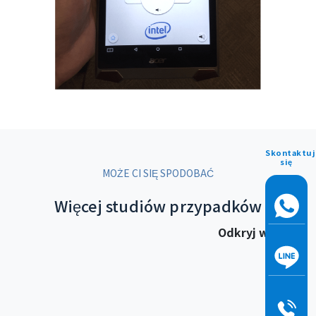
Skontaktuj
się
MOŻE CI SIĘ SPODOBAĆ
Więcej studiów przypadków
Odkryj więcej